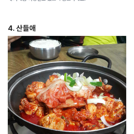
4. 산들애