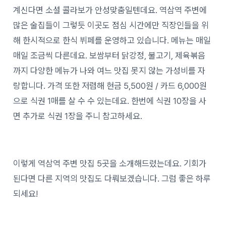
계신다면 소셜 콜라보가 안성맞춤일텐데요. 역삼역 주변에
많은 술집들이 그렇듯 이곳도 점심 시간에만 직장인들을 위
해 한시적으로 한식 뷔페를 운영하고 있습니다. 메뉴는 매일
매일 조금씩 다른데요. 보쌈부터 닭강정, 불고기, 제육볶음
까지 다양한 메뉴가 나와 여느 맛집 못지 않는 가성비를 자
랑합니다. 가격 또한 저렴해 현금 5,500원 / 카드 6,000원
으로 식권 1매를 살 수 수 있는데요. 한번에 식권 10장을 사
면 추가로 식권 1장을 주니 참고하세요.
이렇게 역삼역 주변 맛집 5곳을 소개해드렸는데요. 기회가
된다면 다른 지역의 맛집도 다뤄보겠습니다. 그럼 좋은 하루
되세요!