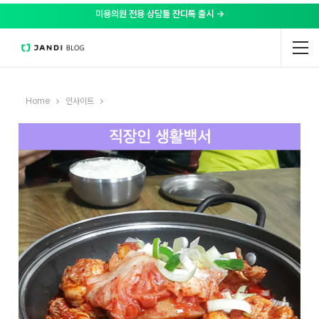
미용의원 전용 상담툴 잔디톡 출시 →
Home
인사이트