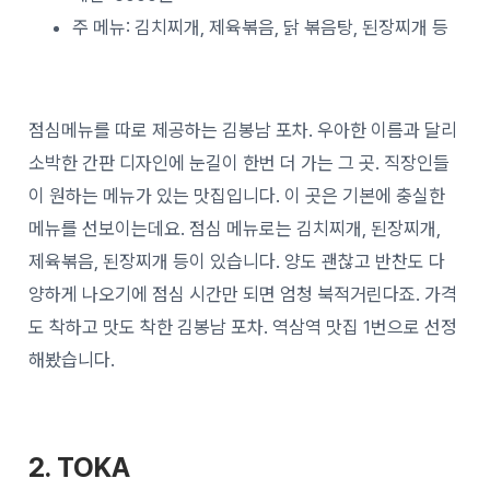
주 메뉴: 김치찌개, 제육볶음, 닭 볶음탕, 된장찌개 등
점심메뉴를 따로 제공하는 김봉남 포차. 우아한 이름과 달리
소박한 간판 디자인에 눈길이 한번 더 가는 그 곳. 직장인들
이 원하는 메뉴가 있는 맛집입니다. 이 곳은 기본에 충실한
메뉴를 선보이는데요. 점심 메뉴로는 김치찌개, 된장찌개,
제육볶음, 된장찌개 등이 있습니다. 양도 괜찮고 반찬도 다
양하게 나오기에 점심 시간만 되면 엄청 북적거린다죠. 가격
도 착하고 맛도 착한 김봉남 포차. 역삼역 맛집 1번으로 선정
해봤습니다.
2. TOKA