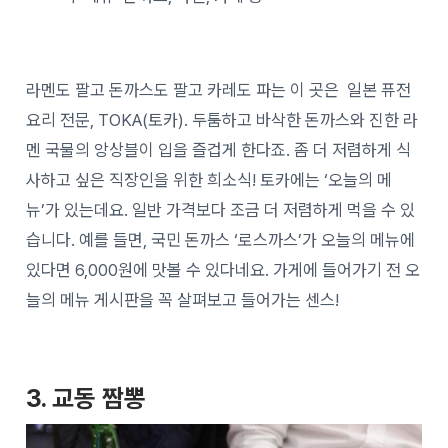
라멘도 팔고 돈까스도 팔고 카레도 파는 이 곳은 일본 퓨전
요리 전문, TOKA(토카). 두툼하고 바삭한 돈까스와 진한 라
멘 국물의 앙상블이 입을 즐겁게 한다죠. 좀 더 저렴하게 식
사하고 싶은 직장인을 위한 희소식! 토카에는 ‘오늘의 메
뉴’가 있는데요. 일반 가격보다 조금 더 저렴하게 먹을 수 있
습니다. 예를 들면, 국민 돈까스 ‘로스까스’가 오늘의 메뉴에
있다면 6,000원에 맛볼 수 있다네요. 가게에 들어가기 전 오
늘의 메뉴 게시판을 꼭 살펴보고 들어가는 센스!
3. 교동 짬뽕