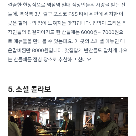
깔끔한 한정식으로 역삼역 일대 직장인들의 사랑을 받는 산
들애. 역삼역 3번 출구 포스코 P&S 타워 뒤편에 위치한 이
곳은 할머니의 정이 느껴지는 맛집입니다. 집밥이 그리운 직
장인들의 집결지이기도 한 산들애는 6000원~ 7000원으
로 메뉴들을 만나볼 수 있는데요. 이 곳의 스페셜 메뉴인 매
운갈비찜만 8000원입니다. 맛집답게 반찬들도 알차게 나오
는 산들애를 점심 장소로 추천하고 싶네요.
5. 소셜 콜라보