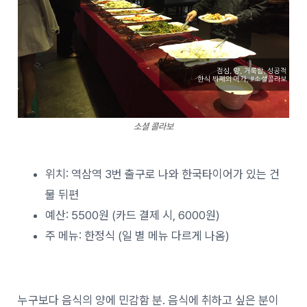
소셜 콜라보
위치: 역삼역 3번 출구로 나와 한국타이어가 있는 건
물 뒤편
예산: 5500원 (카드 결제 시, 6000원)
주 메뉴: 한정식 (일 별 메뉴 다르게 나옴)
누구보다 음식의 양에 민감함 분. 음식에 취하고 싶은 분이