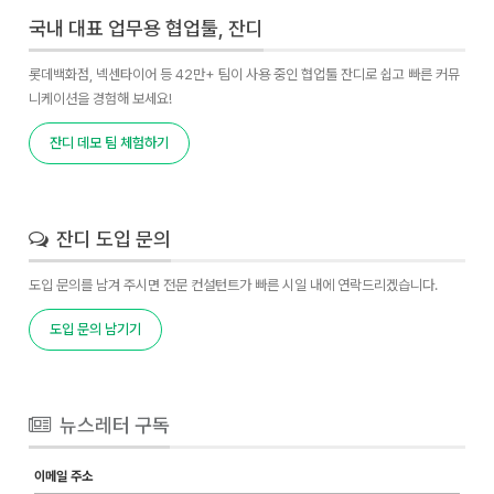
국내 대표 업무용 협업툴, 잔디
롯데백화점, 넥센타이어 등 42만+ 팀이 사용 중인 협업툴 잔디로 쉽고 빠른 커뮤
니케이션을 경험해 보세요!
잔디 데모 팀 체험하기
잔디 도입 문의
도입 문의를 남겨 주시면 전문 컨설턴트가 빠른 시일 내에 연락드리겠습니다.
도입 문의 남기기
뉴스레터 구독
이메일 주소