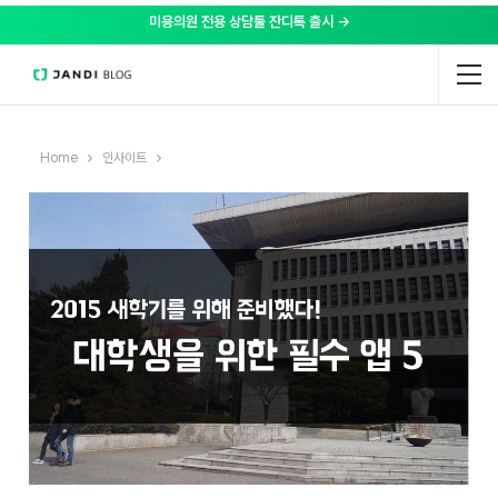
미용의원 전용 상담툴 잔디톡 출시 →
Home
인사이트