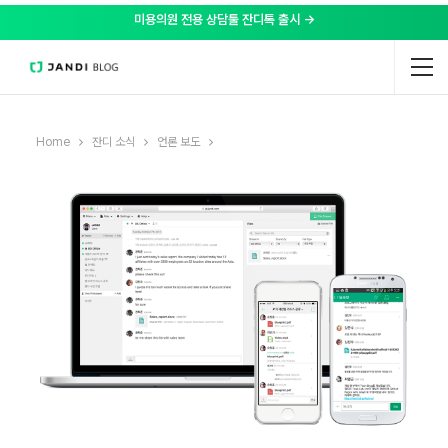
미용의원 전용 상담툴 잔디톡 출시 →
Home
잔디 소식
언론 보도