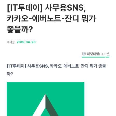
[IT투데이] 사무용SNS,
카카오-에버노트-잔디 뭐가
좋을까?
게시일:
2015. 04. 20
리딩타임:
< 1
분
[IT투데이] 사무용SNS, 카카오-에버노트-잔디 뭐가 좋을
까?