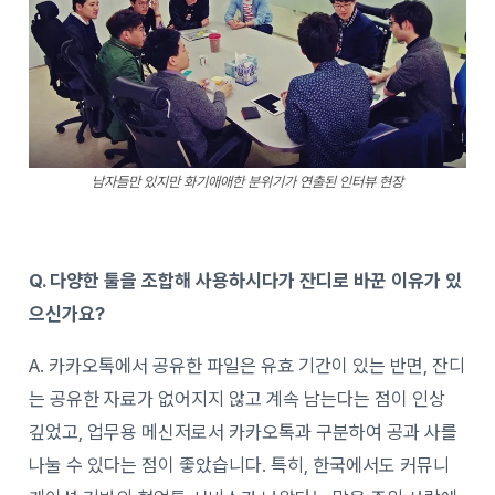
남자들만 있지만 화기애애한 분위기가 연출된 인터뷰 현장
Q. 다양한 툴을 조합해 사용하시다가 잔디로 바꾼 이유가 있
으신가요?
A. 카카오톡에서 공유한 파일은 유효 기간이 있는 반면, 잔디
는 공유한 자료가 없어지지 않고 계속 남는다는 점이 인상
깊었고, 업무용 메신저로서 카카오톡과 구분하여 공과 사를
나눌 수 있다는 점이 좋았습니다. 특히, 한국에서도 커뮤니