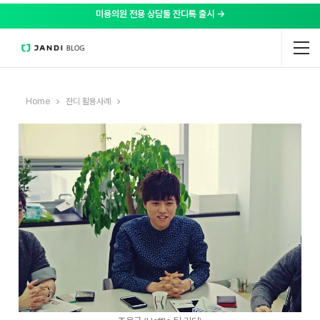
미용의원 전용 상담툴 잔디톡 출시 →
Home
잔디 활용사례