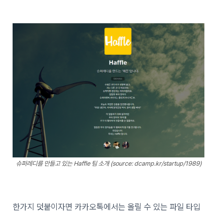
슈퍼레디를 만들고 있는 Haffle 팀 소개 (source: dcamp.kr/startup/1989)
한가지 덧붙이자면 카카오톡에서는 올릴 수 있는 파일 타입