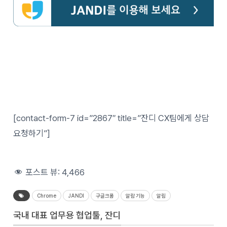
[contact-form-7 id=”2867″ title=”잔디 CX팀에게 상담
요청하기”]
포스트 뷰:
4,466
Chrome
JANDI
구글크롬
알람 기능
알림
국내 대표 업무용 협업툴, 잔디