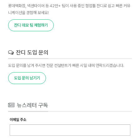
롯데백화점, 넥센타이어 등 42만+ 팀이 사용 중인 협업툴 잔디로 쉽고 빠른 커뮤
니케이션을 경험해 보세요!
잔디 데모 팀 체험하기
잔디 도입 문의
도입 문의를 남겨 주시면 전문 컨설턴트가 빠른 시일 내에 연락드리겠습니다.
도입 문의 남기기
뉴스레터 구독
이메일 주소