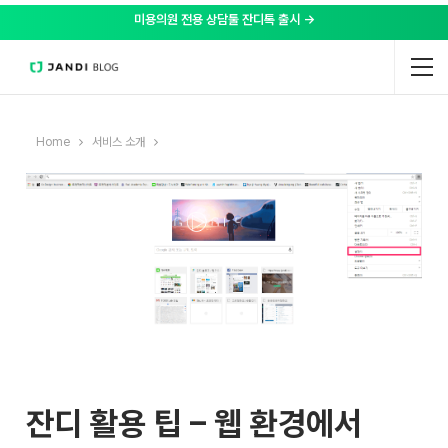
미용의원 전용 상담툴 잔디톡 출시 →
Home
서비스 소개
잔디 활용 팁 – 웹 환경에서