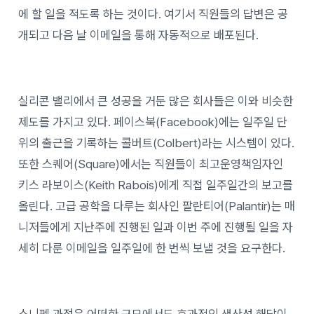
에 할 일을 적도록 하는 것이다. 여기서 직원들의 답변은 공
개되고 다음 날 이메일을 통해 자동적으로 배포된다.
실리콘 밸리에서 큰 성공을 거둔 많은 회사들은 이와 비슷한
제도를 가지고 있다. 페이스북(Facebook)에는 일주일 단
위의 출근을 기록하는 콜버트(Colbert)라는 시스템이 있다.
또한 스퀘어(Square)에서는 직원들이 최고운영책임자인
키스 라보이스(Keith Rabois)에게 직접 일주일간의 보고를
올린다. 고급 공학을 다루는 회사인 팔란티어(Palantir)는 매
니저들에게 지난주에 진행된 일과 이번 주에 진행될 일을 자
세히 다룬 이메일을 일주일에 한 번씩 보낼 것을 요구한다.
스니펫 과정은 어떠한 규모에서도 효과적인 생산성 해답이