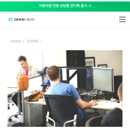
미용의원 전용 상담툴 잔디톡 출시 →
Home
인사이트