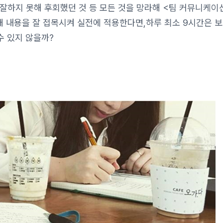
, 잘하지 못해 후회했던 것 등 모든 것을 망라해 <팀 커뮤니케이
래 내용을 잘 접목시켜 실전에 적용한다면,하루 최소 9시간은 
수 있지 않을까?