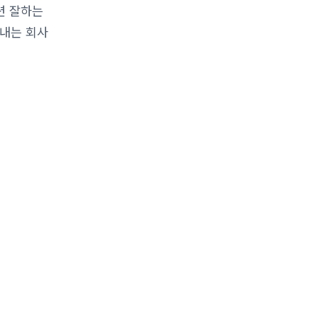
션 잘하는
보내는 회사