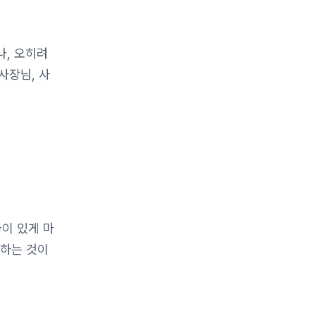
나, 오히려
사장님, 사
이 있게 마
원하는 것이