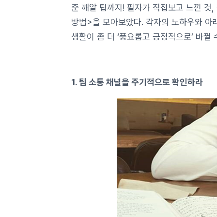
준 깨알 팁까지! 필자가 직접보고 느낀 것
방법>을 모아보았다. 각자의 노하우와 아
생활이 좀 더 ‘풍요롭고 긍정적으로’ 바뀔 
1. 팀 소통 채널을 주기적으로 확인하라