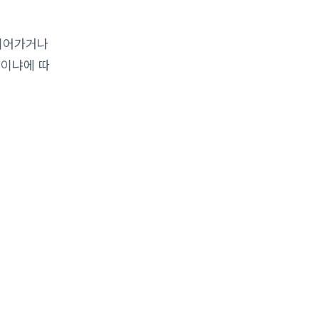
 이어가거나
것이냐에 따