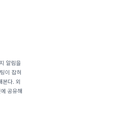
지 알림을
미팅이 잡혀
해본다. 외
전에 공유해