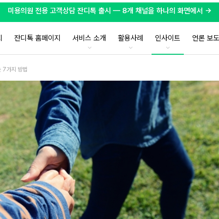
미용의원 전용 고객상담 잔디톡 출시 — 8개 채널을 하나의 화면에서 →
지
잔디톡 홈페이지
서비스 소개
활용사례
인사이트
언론 보
 7가지 방법