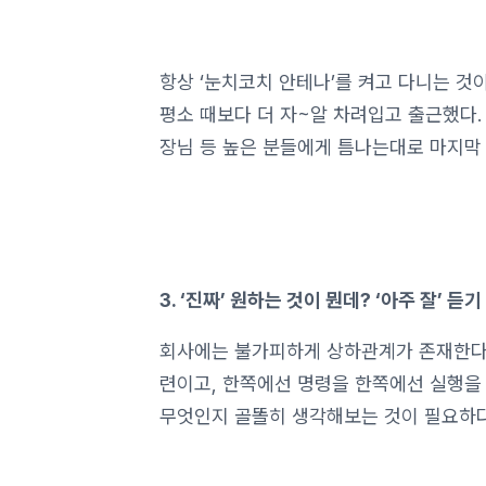
항상 ‘눈치코치 안테나’를 켜고 다니는 것
평소 때보다 더 자~알 차려입고 출근했다. 
장님 등 높은 분들에게 틈나는대로 마지막 
3. ‘진짜’ 원하는 것이 뭔데? ‘아주 잘’ 듣기
회사에는 불가피하게 상하관계가 존재한다.
련이고, 한쪽에선 명령을 한쪽에선 실행을 
무엇인지 골똘히 생각해보는 것이 필요하다