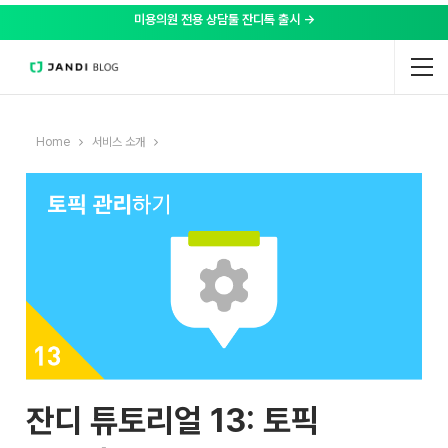
미용의원 전용 상담툴 잔디톡 출시 →
Home
서비스 소개
잔디 튜토리얼 13: 토픽