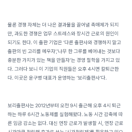
물론 경쟁 자체는 더 나은 결과물을 끌어낼 촉매제가 되지
만, 과도한 경쟁은 업무 스트레스와 장시간 근로의 원인이
되기도 한다. 이 출판 기업은 ‘다른 출판사와 경쟁하지 말고
출판의 빈 고리를 메우자’,’나무 한 그루를 베어내는 것보다
충분한 가치가 있는 책을 만들자’는 경영 철학을 가지고 있
다. 그러다 보니 이 기업의 직원들은 오후 4시면 칼퇴근한
다. 이곳은 윤구병 대표가 운영하는 ‘보리출판사’다.
보리출판사는 2012년부터 오전 9시 출근해 오후 4시 퇴근
하는 하루 6시간 노동제를 실험해왔다. 노동 시간 감축에 따
른 임금 감소는 없다. 대신 연장 근로가 발생할 시, 연장 근로
시간만큼 적립해 휴가로 쓰는 ‘시간적립제’를 활용하고 있으