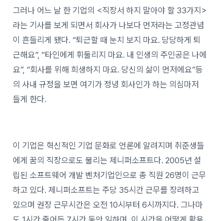
그러나 어느 날 한 기업의 <직장서 하지 말아야 할 33가지>
라는 기사를 보게 되면서 회사가 나보다 먼저라는 고정관념
이 흔들리게 됐다. “퇴근할 때 눈치 보지 마요. 당당하게 퇴
근해요”, “타인에게 휘둘리지 마요. 내 인생의 주인공은 나에
요”, “회사를 위해 희생하지 마요. 당신의 삶이 먼저에요”등
의 사내 규정을 보면 여기가 정녕 회사인가 하는 의심마저
들게 한다.
이 기업은 혁신적인 기업 문화로 언론에 알려지며 취준생들
에게 꿈의 직장으로도 불리는 제니퍼소프트다. 2005년 설
립된 소프트웨어 개발 벤처기업인으로 총 직원 26명이 근무
하고 있다. 제니퍼소프트는 주당 35시간 근무를 장려하고
있으며 권장 근무시간은 오전 10시부터 6시까지다. 그나마
도 1시간 줄어든 7시간 동안 일하며, 이 시간을 어떻게 활용