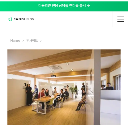
미용의원 전용 상담툴 잔디톡 출시 →
Home
인사이트