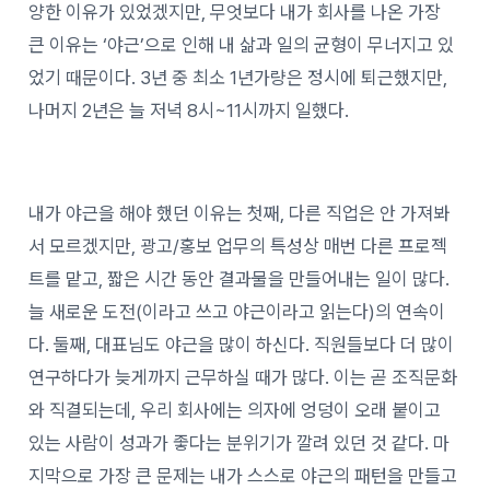
양한 이유가 있었겠지만, 무엇보다 내가 회사를 나온 가장
큰 이유는 ‘야근’으로 인해 내 삶과 일의 균형이 무너지고 있
었기 때문이다. 3년 중 최소 1년가량은 정시에 퇴근했지만,
나머지 2년은 늘 저녁 8시~11시까지 일했다.
내가 야근을 해야 했던 이유는 첫째, 다른 직업은 안 가져봐
서 모르겠지만, 광고/홍보 업무의 특성상 매번 다른 프로젝
트를 맡고, 짧은 시간 동안 결과물을 만들어내는 일이 많다.
늘 새로운 도전(이라고 쓰고 야근이라고 읽는다)의 연속이
다. 둘째, 대표님도 야근을 많이 하신다. 직원들보다 더 많이
연구하다가 늦게까지 근무하실 때가 많다. 이는 곧 조직문화
와 직결되는데, 우리 회사에는 의자에 엉덩이 오래 붙이고
있는 사람이 성과가 좋다는 분위기가 깔려 있던 것 같다. 마
지막으로 가장 큰 문제는 내가 스스로 야근의 패턴을 만들고