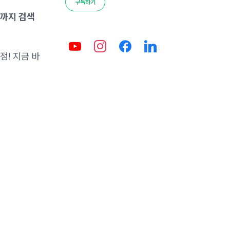
구독하기
표까지 검색
점! 지금 바