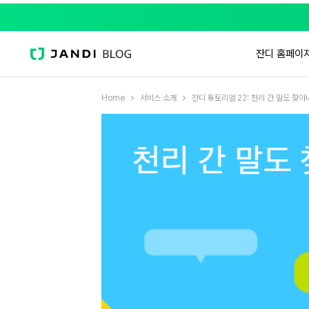
잔디 홈페이
Home
서비스 소개
잔디 튜토리얼 22: 천리 간 말도 찾