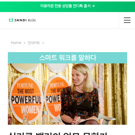
미용의원 전용 상담툴 잔디톡 출시 →
Home
인사이트