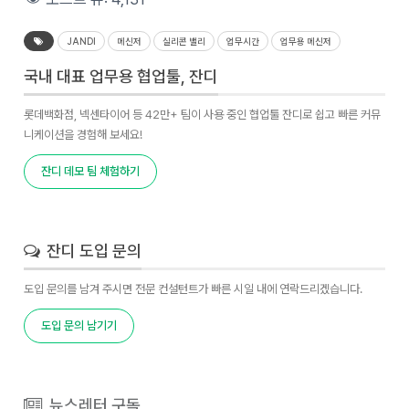
JANDI
메신저
실리콘 밸리
업무시간
업무용 메신저
국내 대표 업무용 협업툴, 잔디
롯데백화점, 넥센타이어 등 42만+ 팀이 사용 중인 협업툴 잔디로 쉽고 빠른 커뮤
니케이션을 경험해 보세요!
잔디 데모 팀 체험하기
잔디 도입 문의
도입 문의를 남겨 주시면 전문 컨설턴트가 빠른 시일 내에 연락드리겠습니다.
도입 문의 남기기
뉴스레터 구독