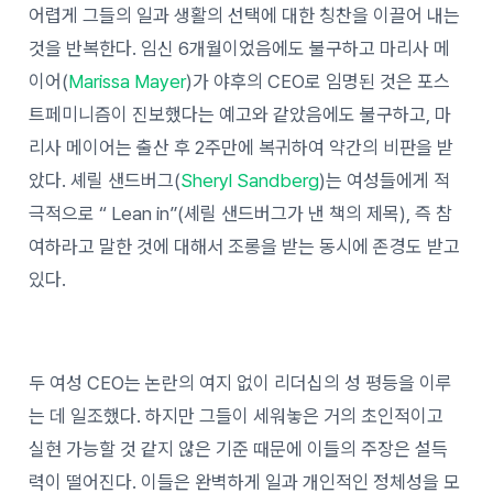
어렵게 그들의 일과 생활의 선택에 대한 칭찬을 이끌어 내는
것을 반복한다. 임신 6개월이었음에도 불구하고 마리사 메
이어(
Marissa Mayer
)가 야후의 CEO로 임명된 것은 포스
트페미니즘이 진보했다는 예고와 같았음에도 불구하고, 마
리사 메이어는 출산 후 2주만에 복귀하여 약간의 비판을 받
았다. 셰릴 샌드버그(
Sheryl Sandberg
)는 여성들에게 적
극적으로 “ Lean in”(셰릴 샌드버그가 낸 책의 제목), 즉 참
여하라고 말한 것에 대해서 조롱을 받는 동시에 존경도 받고
있다.
두 여성 CEO는 논란의 여지 없이 리더십의 성 평등을 이루
는 데 일조했다. 하지만 그들이 세워놓은 거의 초인적이고
실현 가능할 것 같지 않은 기준 때문에 이들의 주장은 설득
력이 떨어진다. 이들은 완벽하게 일과 개인적인 정체성을 모