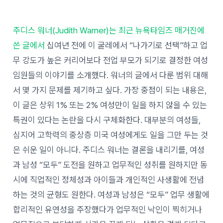
주디스 워너(Judith Warner)는 최근 뉴욕타임즈 매거진에
쓴 글에서
십여년 전에 이 굴레에서 “나가기로 선택”하고 업
무 강도가 높은 커리어보다 전업 부모가 되기로 결정한 여성
임원들의 이야기를 소개했다. 워너의 글에서 다룬 범위 대해
서 몇 가지 문제를 제기하고 싶다. 가장 중점이 되는 내용은,
이 글은 상위 1% 또는 2% 여성만이 일을 하지 않을 수 있는
특권이 있다는 논란을 다시 구체화한다. 대부분의 여성들,
심지어 고학력의 중상층 미국 여성에게도 일을 그만 두는 것
은 쉬운 일이 아니다. 주디스 워너는 결론을 내리기를, 여성
과 남성 “모두” 도전을 원하고 업무적인 성취를 원하지만 동
시에 직업적인 정체성과 아이들과 개인적인 사생활에 전념
하는 것의 균형도 원한다. 여성과 남성은 “모두” 업무 생활에
합리적인 유연성을 주장했다가 업무적인 낙인이 찍히거나