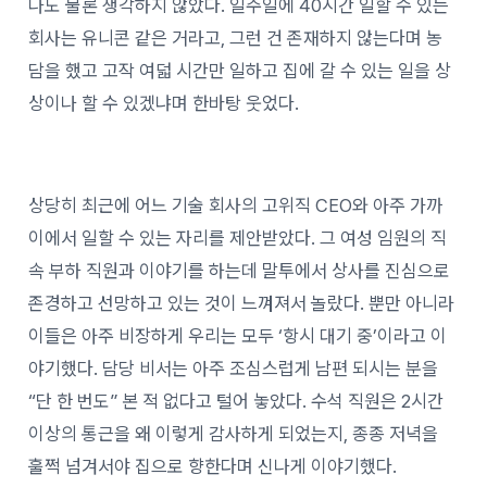
나도 물론 생각하지 않았다. 일주일에 40시간 일할 수 있는
회사는 유니콘 같은 거라고, 그런 건 존재하지 않는다며 농
담을 했고 고작 여덟 시간만 일하고 집에 갈 수 있는 일을 상
상이나 할 수 있겠냐며 한바탕 웃었다.
상당히 최근에 어느 기술 회사의 고위직 CEO와 아주 가까
이에서 일할 수 있는 자리를 제안받았다. 그 여성 임원의 직
속 부하 직원과 이야기를 하는데 말투에서 상사를 진심으로
존경하고 선망하고 있는 것이 느껴져서 놀랐다. 뿐만 아니라
이들은 아주 비장하게 우리는 모두 ‘항시 대기 중’이라고 이
야기했다. 담당 비서는 아주 조심스럽게 남편 되시는 분을
“단 한 번도” 본 적 없다고 털어 놓았다. 수석 직원은 2시간
이상의 통근을 왜 이렇게 감사하게 되었는지, 종종 저녁을
훌쩍 넘겨서야 집으로 향한다며 신나게 이야기했다.