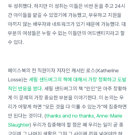
두 성취했다. 하지만 이 성취는 이들은 비싼 돈을 주고 24시
간 아이들을 맡길 수 있었기에 가능했고, 부유하고 지원을
아끼지 않는 배우자와 네트워크가 있기 때문에 가능했다. 대
부분의 여성들은 누릴 수 없는 이들만의 어드밴티지라고 할
수 있다.
페이스북의 전 직원이자 저자인 캐서린 로스(Katherine
Losse)는
셰릴 샌드버그의 책에 대해서 가장 정확하고 도발
적인 반응을 썼다.
셰릴 샌드버그의 책 “린인”은 아주 장황하
게 이 문제의 가장 중요한 부분을 이야기한다. 이 논의는 우
리가 어떻게 하면 “모든 것을 다 이룰 수 있는가”에 집중하면
안 된다는 것이다. (
thanks and no thanks, Anne-Marie
Slaughter
) 우리가 집중해야 할 점은 왜 우리는 일이 곧 종
교이며 그 나머지 생활은 그저 그 사이에 끼워 넣어야만 하