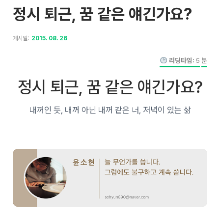
정시 퇴근, 꿈 같은 얘긴가요?
게시일:
2015. 08. 26
리딩타임:
5
분
정시 퇴근, 꿈 같은 얘긴가요?
내꺼인 듯, 내꺼 아닌 내꺼 같은 너, 저녁이 있는 삶