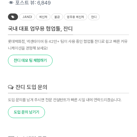
포스트 뷰:
6,849
JANDI
메신저
불금
업무용 메신저
잔디
국내 대표 업무용 협업툴, 잔디
롯데백화점, 넥센타이어 등 42만+ 팀이 사용 중인 협업툴 잔디로 쉽고 빠른 커뮤
니케이션을 경험해 보세요!
잔디 데모 팀 체험하기
잔디 도입 문의
도입 문의를 남겨 주시면 전문 컨설턴트가 빠른 시일 내에 연락드리겠습니다.
도입 문의 남기기