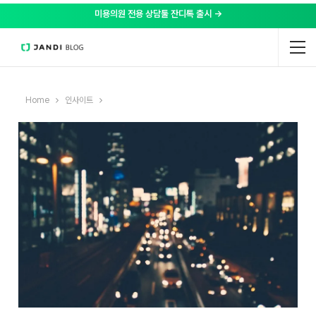
미용의원 전용 상담툴 잔디톡 출시 →
Home
인사이트