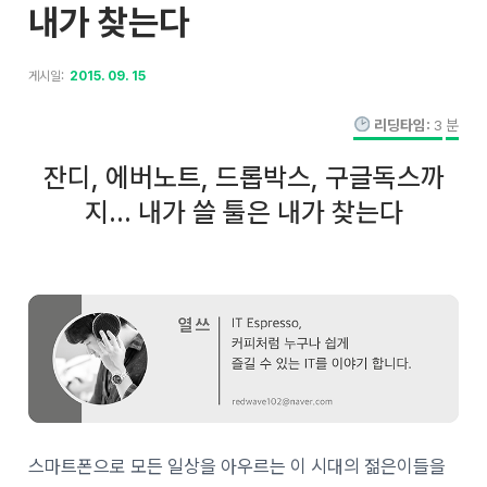
내가 찾는다
게시일:
2015. 09. 15
리딩타임:
3
분
잔디, 에버노트, 드롭박스, 구글독스까
지… 내가 쓸 툴은 내가 찾는다
스마트폰으로 모든 일상을 아우르는 이 시대의 젊은이들을