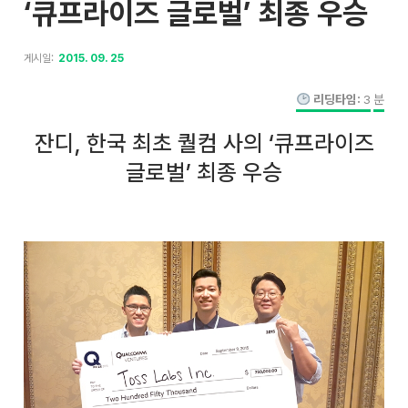
‘큐프라이즈 글로벌’ 최종 우승
게시일:
2015. 09. 25
리딩타임:
3
분
잔디, 한국 최초 퀄컴 사의 ‘큐프라이즈
글로벌’ 최종 우승