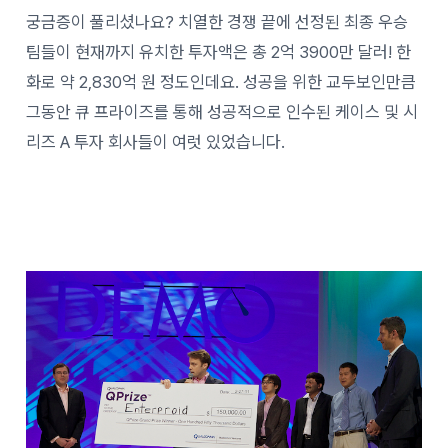
궁금증이 풀리셨나요? 치열한 경쟁 끝에 선정된 최종 우승
팀들이 현재까지 유치한 투자액은 총 2억 3900만 달러! 한
화로 약 2,830억 원 정도인데요. 성공을 위한 교두보인만큼
그동안 큐 프라이즈를 통해 성공적으로 인수된 케이스 및 시
리즈 A 투자 회사들이 여럿 있었습니다.