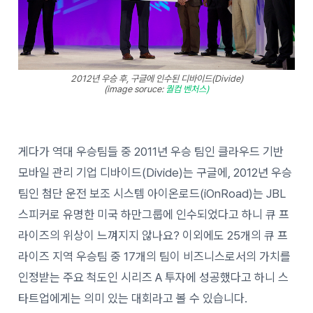
2012년 우승 후, 구글에 인수된 디바이드(Divide)
(image soruce:
퀄컴 벤처스)
게다가 역대 우승팀들 중 2011년 우승 팀인 클라우드 기반
모바일 관리 기업 디바이드(Divide)는 구글에, 2012년 우승
팀인 첨단 운전 보조 시스템 아이온로드(iOnRoad)는 JBL
스피커로 유명한 미국 하만그룹에 인수되었다고 하니 큐 프
라이즈의 위상이 느껴지지 않나요? 이외에도 25개의 큐 프
라이즈 지역 우승팀 중 17개의 팀이 비즈니스로서의 가치를
인정받는 주요 척도인 시리즈 A 투자에 성공했다고 하니 스
타트업에게는 의미 있는 대회라고 볼 수 있습니다.