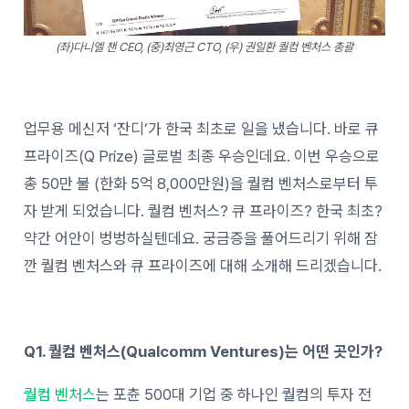
(좌)다니엘 챈 CEO, (중)최영근 CTO, (우) 권일환 퀄컴 벤처스 총괄
업무용 메신저 ‘잔디’가 한국 최초로 일을 냈습니다. 바로 큐
프라이즈(Q Prize) 글로벌 최종 우승인데요. 이번 우승으로
총 50만 불 (한화 5억 8,000만원)을 퀄컴 벤처스로부터 투
자 받게 되었습니다. 퀄컴 벤처스? 큐 프라이즈? 한국 최초?
약간 어안이 벙벙하실텐데요. 궁금증을 풀어드리기 위해 잠
깐 퀄컴 벤처스와 큐 프라이즈에 대해 소개해 드리겠습니다.
Q1. 퀄컴 벤처스(Qualcomm Ventures)는 어떤 곳인가?
퀄컴 벤처스
는 포츈 500대 기업 중 하나인 퀄컴의 투자 전