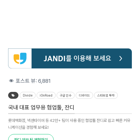
포스트 뷰:
6,881
Divide
iOnRoad
구글 인수
디바이드
스타트업 투자
국내 대표 업무용 협업툴, 잔디
롯데백화점, 넥센타이어 등 42만+ 팀이 사용 중인 협업툴 잔디로 쉽고 빠른 커뮤
니케이션을 경험해 보세요!
잔디 데모 팀 체험하기