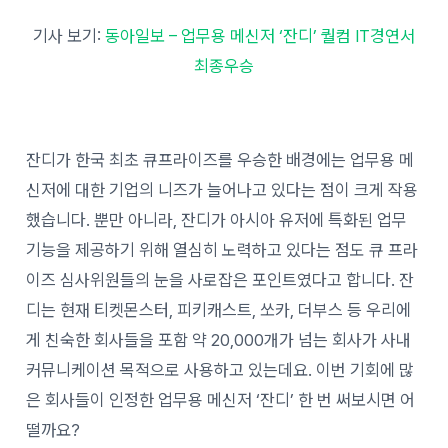
기사 보기:
동아일보 – 업무용 메신저 ‘잔디’ 퀄컴 IT경연서
최종우승
잔디가 한국 최초 큐프라이즈를 우승한 배경에는 업무용 메
신저에 대한 기업의 니즈가 늘어나고 있다는 점이 크게 작용
했습니다. 뿐만 아니라, 잔디가 아시아 유저에 특화된 업무
기능을 제공하기 위해 열심히 노력하고 있다는 점도 큐 프라
이즈 심사위원들의 눈을 사로잡은 포인트였다고 합니다. 잔
디는 현재 티켓몬스터, 피키캐스트, 쏘카, 더부스 등 우리에
게 친숙한 회사들을 포함 약 20,000개가 넘는 회사가 사내
커뮤니케이션 목적으로 사용하고 있는데요. 이번 기회에 많
은 회사들이 인정한 업무용 메신저 ‘잔디’ 한 번 써보시면 어
떨까요?