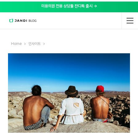
미용의원 전용 상담툴 잔디톡 출시 →
Home
인사이트