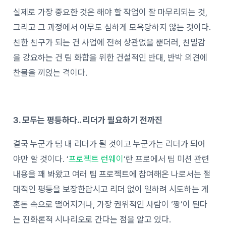
실제로 가장 중요한 것은 해야 할 작업이 잘 마무리되는 것,
그리고 그 과정에서 아무도 심하게 모욕당하지 않는 것이다.
친한 친구가 되는 건 사업에 전혀 상관없을 뿐더러, 친밀감
을 강요하는 건 팀 화합을 위한 건설적인 반대, 반박 의견에
찬물을 끼얹는 격이다.
3. 모두는 평등하다.. 리더가 필요하기 전까진
결국 누군가 팀 내 리더가 될 것이고 누군가는 리더가 되어
야만 할 것이다. ‘
프로젝트 런웨이
‘란 프로에서 팀 미션 관련
내용을 꽤 봐왔고 여러 팀 프로젝트에 참여해온 나로서는 절
대적인 평등을 보장한답시고 리더 없이 일하려 시도하는 게
혼돈 속으로 떨어지거나, 가장 권위적인 사람이 ‘짱’이 된다
는 진화론적 시나리오로 간다는 점을 알고 있다.