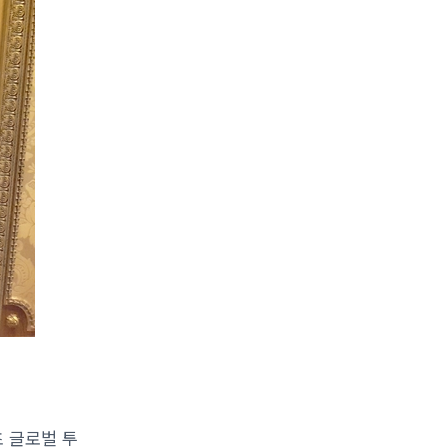
초 글로벌 투