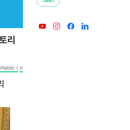
구독하기
스토리
리딩타임:
2
분
리