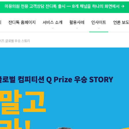
미용의원 전용 고객상담 잔디톡 출시 — 8개 채널을 하나의 화면에서 →
지
잔디톡 홈페이지
서비스 소개
활용사례
인사이트
언론 보
이즈 글로벌 우승 스토리