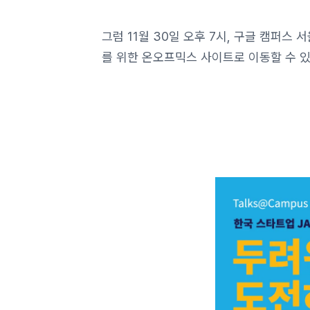
그럼 11월 30일 오후 7시, 구글 캠퍼스
를 위한 온오프믹스 사이트로 이동할 수 