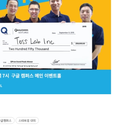
구글캠퍼스
스타트업 대회