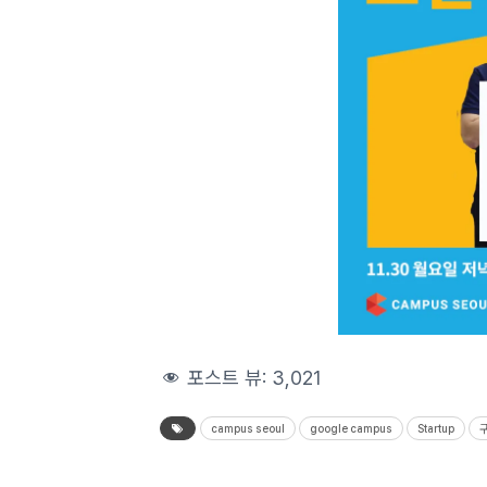
포스트 뷰:
3,021
campus seoul
google campus
Startup