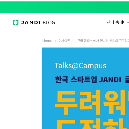
잔디 홈페이
Home
인사이트
‘구글 캠퍼스’에서 만나는 잔디의 큐프라