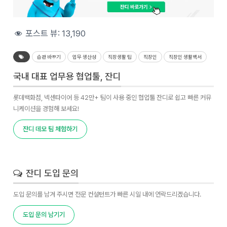
포스트 뷰:
13,190
습관 바꾸기
업무 생산성
직장생활 팁
직장인
직장인 생활백서
국내 대표 업무용 협업툴, 잔디
롯데백화점, 넥센타이어 등 42만+ 팀이 사용 중인 협업툴 잔디로 쉽고 빠른 커뮤
니케이션을 경험해 보세요!
잔디 데모 팀 체험하기
잔디 도입 문의
도입 문의를 남겨 주시면 전문 컨설턴트가 빠른 시일 내에 연락드리겠습니다.
도입 문의 남기기