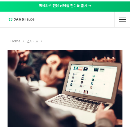
미용의원 전용 상담툴 잔디톡 출시 →
Home
인사이트