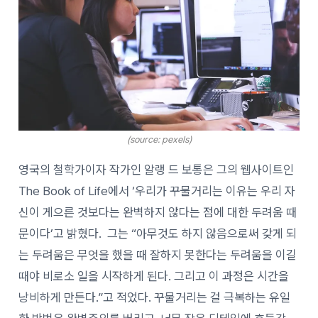
(source: pexels)
영국의 철학가이자 작가인 알랭 드 보통은 그의 웹사이트인
The Book of Life에서 ‘우리가 꾸물거리는 이유는 우리 자
신이 게으른 것보다는 완벽하지 않다는 점에 대한 두려움 때
문이다’고 밝혔다.
그는 “아무것도 하지 않음으로써 갖게 되
는 두려움은 무엇을 했을 때 잘하지 못한다는 두려움을 이길
때야 비로소 일을 시작하게 된다. 그리고 이 과정은 시간을
낭비하게 만든다.”고 적었다. 꾸물거리는 걸 극복하는 유일