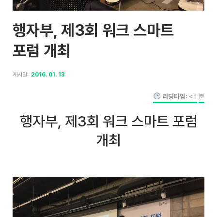
행자부, 제3회 워크 스마트
포럼 개최
게시일:
2016. 01. 13
리딩타임:
< 1
분
행자부, 제3회 워크 스마트 포럼
개최