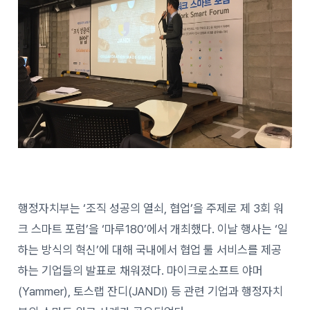
행정자치부는 ‘조직 성공의 열쇠, 협업’을 주제로 제 3회 워
크 스마트 포럼’을 ‘마루180’에서 개최했다. 이날 행사는 ‘일
하는 방식의 혁신’에 대해 국내에서 협업 툴 서비스를 제공
하는 기업들의 발표로 채워졌다. 마이크로소프트 야머
(Yammer), 토스랩 잔디(JANDI) 등 관련 기업과 행정자치