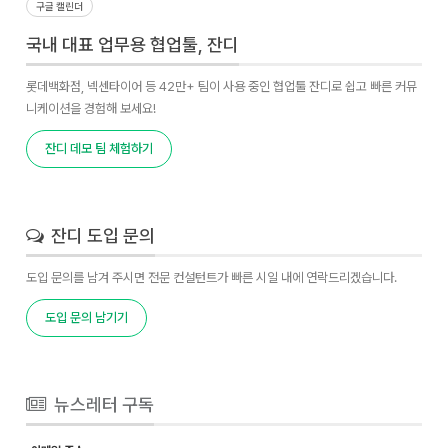
구글 캘린더
국내 대표 업무용 협업툴, 잔디
롯데백화점, 넥센타이어 등 42만+ 팀이 사용 중인 협업툴 잔디로 쉽고 빠른 커뮤
니케이션을 경험해 보세요!
잔디 데모 팀 체험하기
잔디 도입 문의
도입 문의를 남겨 주시면 전문 컨설턴트가 빠른 시일 내에 연락드리겠습니다.
도입 문의 남기기
뉴스레터 구독