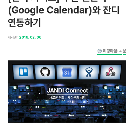
(Google Calendar)와 잔디
연동하기
게시일:
2016. 02. 06
리딩타임:
4
분