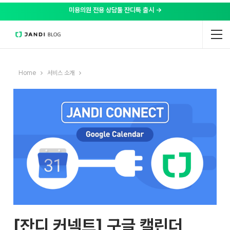
미용의원 전용 상담툴 잔디톡 출시 →
Home
서비스 소개
[잔디 커넥트] 구글 캘린더