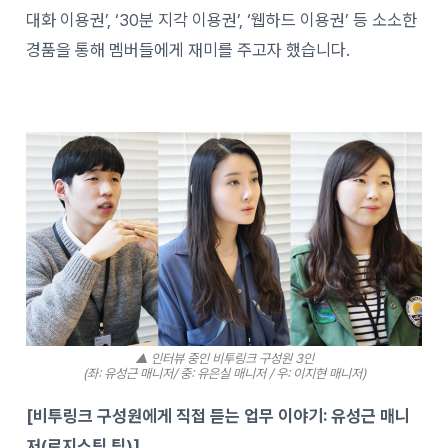
대화 이용권’, ‘30분 지각 이용권’, ‘웹하드 이용권’ 등 소소한
경품을 통해 멤버들에게 재미를 주고자 했습니다.
▲ 인터뷰 중인 비투링크 구성원 3인
(좌: 유성근 매니저/ 중: 유은실 매니저 / 우: 이지현 매니저)
[비투링크 구성원에게 직접 듣는 업무 이야기: 유성근 매니
저(로지스틱 팀)]