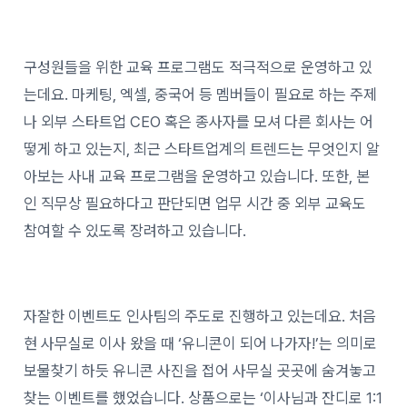
구성원들을 위한 교육 프로그램도 적극적으로 운영하고 있
는데요. 마케팅, 엑셀, 중국어 등 멤버들이 필요로 하는 주제
나 외부 스타트업 CEO 혹은 종사자를 모셔 다른 회사는 어
떻게 하고 있는지, 최근 스타트업계의 트렌드는 무엇인지 알
아보는 사내 교육 프로그램을 운영하고 있습니다. 또한, 본
인 직무상 필요하다고 판단되면 업무 시간 중 외부 교육도
참여할 수 있도록 장려하고 있습니다.
자잘한 이벤트도 인사팀의 주도로 진행하고 있는데요. 처음
현 사무실로 이사 왔을 때 ‘유니콘이 되어 나가자!’는 의미로
보물찾기 하듯 유니콘 사진을 접어 사무실 곳곳에 숨겨놓고
찾는 이벤트를 했었습니다. 상품으로는 ‘이사님과 잔디로 1:1