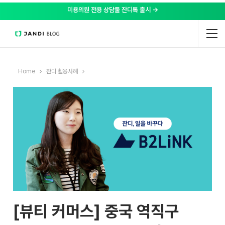
미용의원 전용 상담툴 잔디톡 출시 →
Home
잔디 활용사례
[뷰티 커머스] 중국 역직구