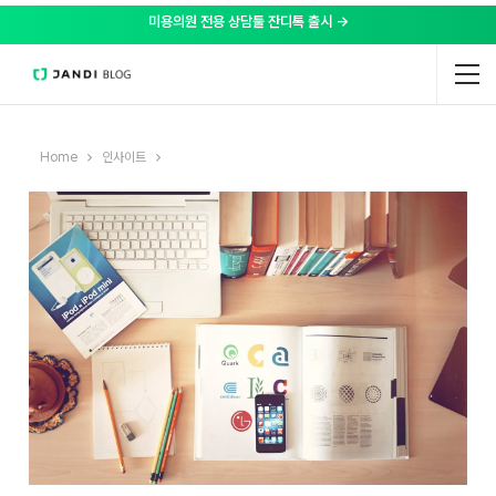
미용의원 전용 상담툴 잔디톡 출시 →
Home
인사이트