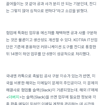
끌어들이는 것 같아 공과 사가 분리 안 되는 기분인데, 잔디
는 그렇지 않아 심적으로 편하다”라고 소감을 밝혔다.
헙업에 특화된 업무용 메신저를 채택하면 공과 사를 구분하
는 것은 물론이고 생산성도 개선할 수 있다. KOTRA IT산업
단은 기존에 혼용하던 커뮤니케이션 도구를 잔디로 통합한
뒤 14명이 하던 업무를 단 6명이 성공적으로 처리했다.
국내엔 카톡으로 촉발된 공사 구분 이슈가 있는가 반면, 미
국을 비롯한 해외는 이메일이 문제의 주인공이다. 이 문제의
해결사로 협업툴 슬랙(Slack)이 거론되었는데. 해외 IT매체
<
더버지
>는 슬랙(Slack)을 쓰면 업무에 필요한 정보와 각
종 판촉 메일이 뒤섞인 이메일 계정을 관리하는 데 시간을