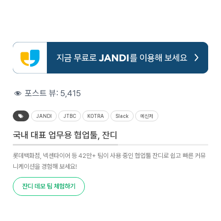
포스트 뷰:
5,415
JANDI
JTBC
KOTRA
Slack
메신저
국내 대표 업무용 협업툴, 잔디
롯데백화점, 넥센타이어 등 42만+ 팀이 사용 중인 협업툴 잔디로 쉽고 빠른 커뮤
니케이션을 경험해 보세요!
잔디 데모 팀 체험하기