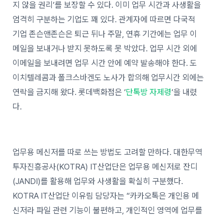
지 않을 권리’를 보장할 수 있다. 이미 업무 시간과 사생활을
엄격히 구분하는 기업도 꽤 있다. 관계자에 따르면 다국적
기업 존슨앤존슨은 퇴근 뒤나 주말, 연휴 기간에는 업무 이
메일을 보내거나 받지 못하도록 못 박았다. 업무 시간 외에
이메일을 보내려면 업무 시간 안에 예약 발송해야 한다. 도
이치텔레콤과 폴크스바겐도 노사가 합의해 업무시간 외에는
연락을 금지해 왔다. 롯데백화점은 ‘
단톡방 자제령
‘을 내렸
다.
업무용 메신저를 따로 쓰는 방법도 고려할 만하다. 대한무역
투자진흥공사(KOTRA) IT산업단은 업무용 메신저로 잔디
(JANDI)를 활용해 업무와 사생활을 확실히 구분했다.
KOTRA IT산업단 이유림 담당자는 “카카오톡은 개인용 메
신저라 파일 관련 기능이 불편하고, 개인적인 영역에 업무를