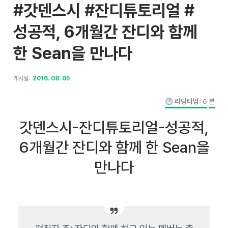
#갓덴스시 #잔디튜토리얼 #
성공적, 6개월간 잔디와 함께
한 Sean을 만나다
게시일:
2016. 08. 05
리딩타임:
6
분
갓덴스시-잔디튜토리얼-성공적,
6개월간 잔디와 함께 한 Sean을
만나다