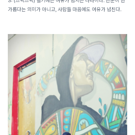
S: (끄덕끄덕) 벨기에는 여유가 넘치는 나라이다. 단순히 한
가롭다는 의미가 아니고, 사람들 마음에도 여유가 넘친다.