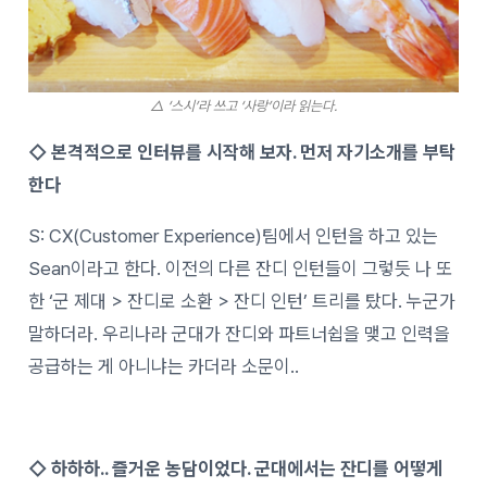
△ ‘스시’라 쓰고 ‘사랑’이라 읽는다.
◇ 본격적으로 인터뷰를 시작해 보자. 먼저 자기소개를 부탁
한다
S: CX(Customer Experience)팀에서 인턴을 하고 있는
Sean이라고 한다. 이전의 다른 잔디 인턴들이 그렇듯 나 또
한 ‘군 제대 > 잔디로 소환 > 잔디 인턴’ 트리를 탔다. 누군가
말하더라. 우리나라 군대가 잔디와 파트너쉽을 맺고 인력을
공급하는 게 아니냐는 카더라 소문이..
◇ 하하하.. 즐거운 농담이었다. 군대에서는 잔디를 어떻게