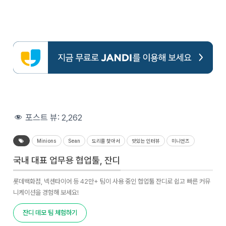
포스트 뷰:
2,262
Minions
Sean
도리를 찾아서
맛있는 인터뷰
미니언즈
국내 대표 업무용 협업툴, 잔디
롯데백화점, 넥센타이어 등 42만+ 팀이 사용 중인 협업툴 잔디로 쉽고 빠른 커뮤
니케이션을 경험해 보세요!
잔디 데모 팀 체험하기