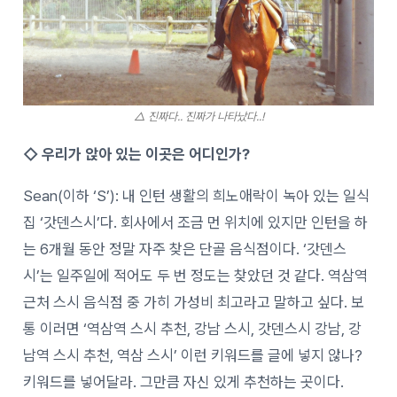
△ 진짜다.. 진짜가 나타났다..!
◇ 우리가 앉아 있는 이곳은 어디인가?
Sean(이하 ‘S’): 내 인턴 생활의 희노애락이 녹아 있는 일식
집 ‘갓덴스시’다. 회사에서 조금 먼 위치에 있지만 인턴을 하
는 6개월 동안 정말 자주 찾은 단골 음식점이다. ‘갓덴스
시’는 일주일에 적어도 두 번 정도는 찾았던 것 같다. 역삼역
근처 스시 음식점 중 가히 가성비 최고라고 말하고 싶다. 보
통 이러면 ‘역삼역 스시 추천, 강남 스시, 갓덴스시 강남, 강
남역 스시 추천, 역삼 스시’ 이런 키워드를 글에 넣지 않나?
키워드를 넣어달라. 그만큼 자신 있게 추천하는 곳이다.