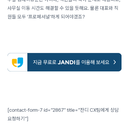
사무실 이동 시간도 해결할 수 있을 듯해요. 물론 대표와 직
원들 모두 ‘프로페셔널’하게 되어야겠죠?
[contact-form-7 id=”2867″ title=”잔디 CX팀에게 상담
요청하기”]