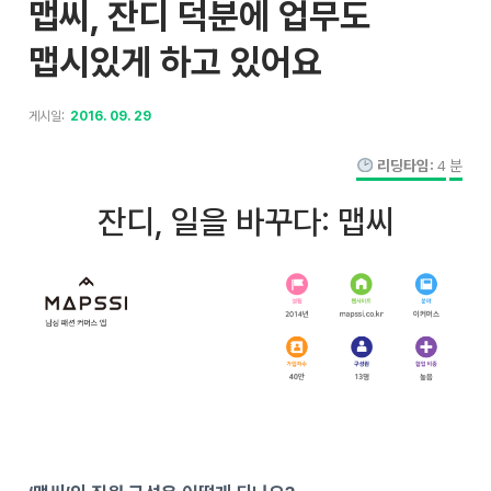
맵씨, 잔디 덕분에 업무도
맵시있게 하고 있어요
게시일:
2016. 09. 29
리딩타임:
4
분
잔디, 일을 바꾸다: 맵씨