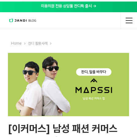
미용의원 전용 상담툴 잔디톡 출시 →
Home
잔디 활용사례
[이커머스] 남성 패션 커머스