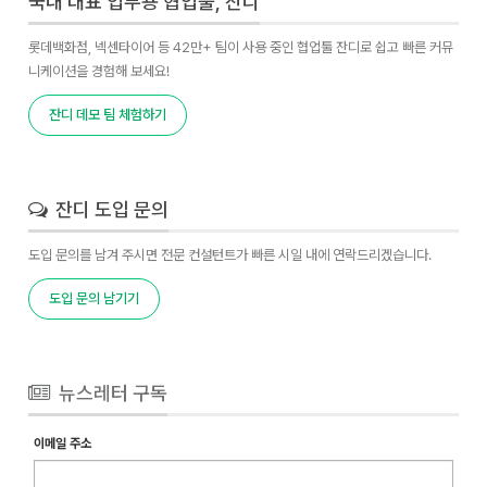
국내 대표 업무용 협업툴, 잔디
롯데백화점, 넥센타이어 등 42만+ 팀이 사용 중인 협업툴 잔디로 쉽고 빠른 커뮤
니케이션을 경험해 보세요!
잔디 데모 팀 체험하기
잔디 도입 문의
도입 문의를 남겨 주시면 전문 컨설턴트가 빠른 시일 내에 연락드리겠습니다.
도입 문의 남기기
뉴스레터 구독
이메일 주소