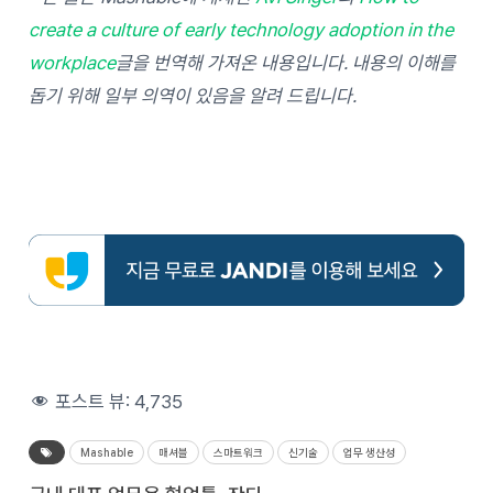
create a culture of early technology adoption in the
workplace
글을 번역해 가져온 내용입니다. 내용의 이해를
돕기 위해 일부 의역이 있음을 알려 드립니다.
포스트 뷰:
4,735
Mashable
매셔블
스마트워크
신기술
업무 생산성