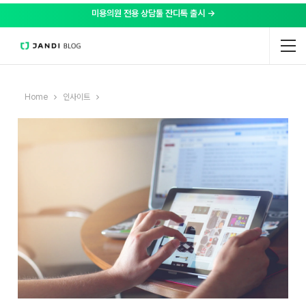
미용의원 전용 상담툴 잔디톡 출시 →
Home
인사이트