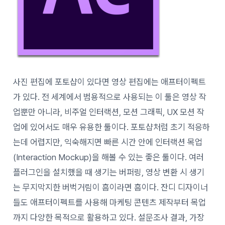
사진 편집에 포토샵이 있다면 영상 편집에는 애프터이펙트
가 있다. 전 세계에서 범용적으로 사용되는 이 툴은 영상 작
업뿐만 아니라, 비주얼 인터랙션, 모션 그래픽, UX 모션 작
업에 있어서도 매우 유용한 툴이다. 포토샵처럼 초기 적응하
는데 어렵지만, 익숙해지면 빠른 시간 안에 인터랙션 목업
(Interaction Mockup)을 해볼 수 있는 좋은 툴이다. 여러
플러그인을 설치했을 때 생기는 버퍼링, 영상 변환 시 생기
는 무지막지한 버벅거림이 흠이라면 흠이다. 잔디 디자이너
들도 애프터이펙트를 사용해 마케팅 콘텐츠 제작부터 목업
까지 다양한 목적으로 활용하고 있다. 설문조사 결과, 가장