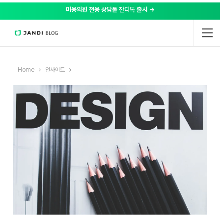
미용의원 전용 상담툴 잔디톡 출시 →
Home
인사이트