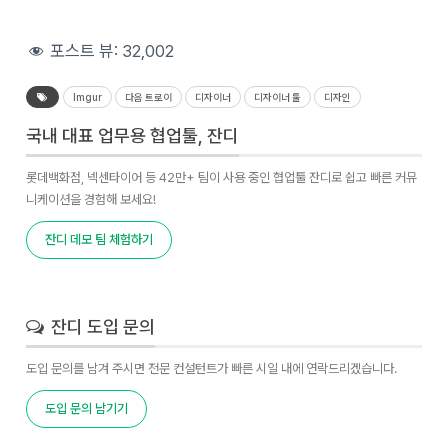
포스트 뷰:
32,002
Imgur
다음 트로이
디자이너
디자이너 툴
디자인
국내 대표 업무용 협업툴, 잔디
롯데백화점, 넥센타이어 등 42만+ 팀이 사용 중인 협업툴 잔디로 쉽고 빠른 커뮤
니케이션을 경험해 보세요!
잔디 데모 팀 체험하기
잔디 도입 문의
도입 문의를 남겨 주시면 전문 컨설턴트가 빠른 시일 내에 연락드리겠습니다.
도입 문의 남기기