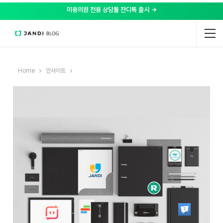
미용의원 전용 상담툴 잔디톡 출시 →
Home
인사이트