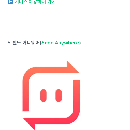
서비스 이용하러 가기
5. 센드 애니웨어(
Send Anywhere
)