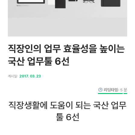
직장인의 업무 효율성을 높이는
국산 업무툴 6선
게시일:
2017. 03. 23
리딩타임:
5
분
직장생활에 도움이 되는 국산 업무
툴 6선