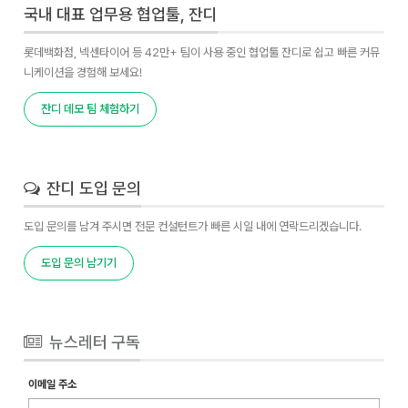
국내 대표 업무용 협업툴, 잔디
롯데백화점, 넥센타이어 등 42만+ 팀이 사용 중인 협업툴 잔디로 쉽고 빠른 커뮤
니케이션을 경험해 보세요!
잔디 데모 팀 체험하기
잔디 도입 문의
도입 문의를 남겨 주시면 전문 컨설턴트가 빠른 시일 내에 연락드리겠습니다.
도입 문의 남기기
뉴스레터 구독
이메일 주소