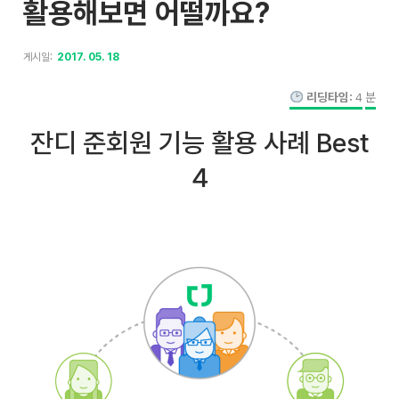
활용해보면 어떨까요?
게시일:
2017. 05. 18
리딩타임:
4
분
잔디 준회원 기능 활용 사례 Best
4