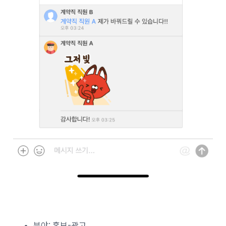
분야: 홍보-광고