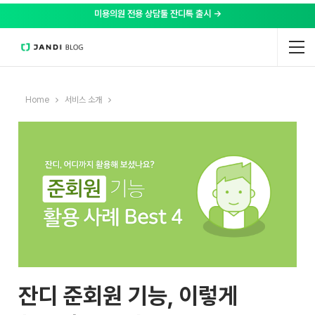
미용의원 전용 상담툴 잔디톡 출시 →
Home
서비스 소개
잔디 준회원 기능, 이렇게