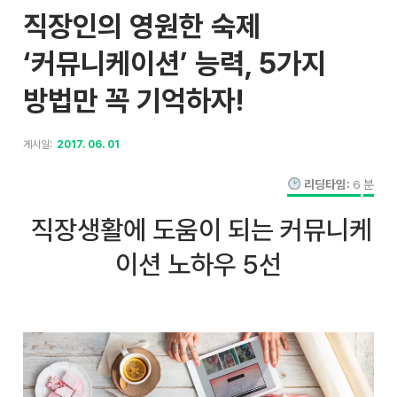
직장인의 영원한 숙제
‘커뮤니케이션’ 능력, 5가지
방법만 꼭 기억하자!
게시일:
2017. 06. 01
리딩타임:
6
분
직장생활에 도움이 되는 커뮤니케
이션 노하우 5선