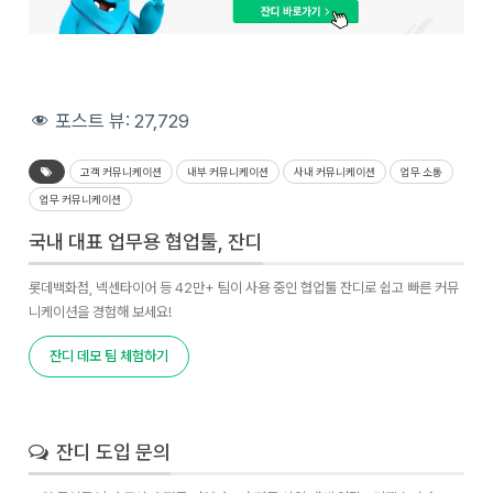
포스트 뷰:
27,729
고객 커뮤니케이션
내부 커뮤니케이션
사내 커뮤니케이션
업무 소통
업무 커뮤니케이션
국내 대표 업무용 협업툴, 잔디
롯데백화점, 넥센타이어 등 42만+ 팀이 사용 중인 협업툴 잔디로 쉽고 빠른 커뮤
니케이션을 경험해 보세요!
잔디 데모 팀 체험하기
잔디 도입 문의