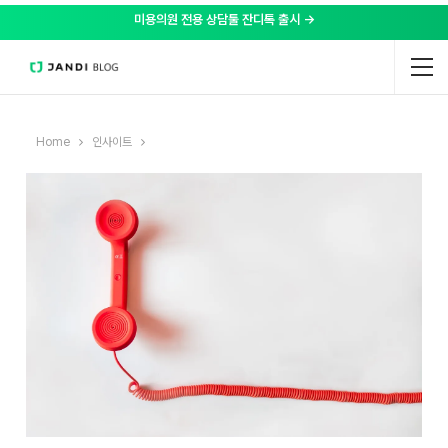
미용의원 전용 상담툴 잔디톡 출시 →
Home
인사이트