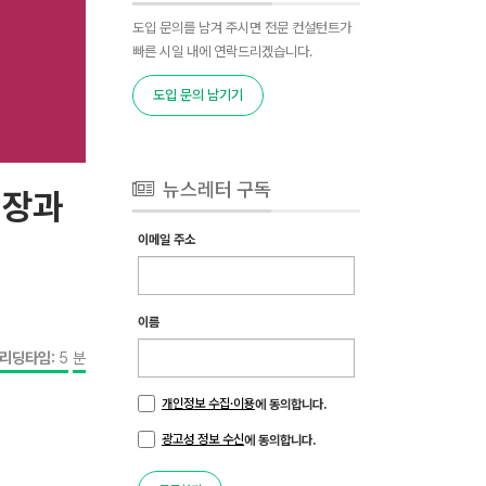
도입 문의를 남겨 주시면 전문 컨설턴트가
빠른 시일 내에 연락드리겠습니다.
도입 문의 남기기
뉴스레터 구독
매장과
이메일 주소
이름
리딩타임:
5
분
개인정보 수집·이용
에 동의합니다.
광고성 정보 수신
에 동의합니다.