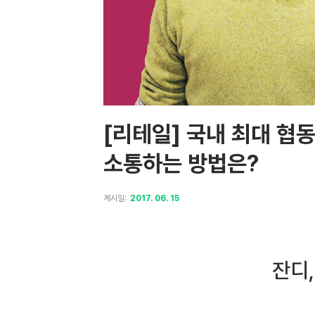
[리테일] 국내 최대 협
소통하는 방법은?
게시일:
2017. 06. 15
잔디