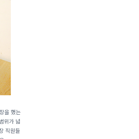
성장을 했는
 범위가 넓
장 직원들