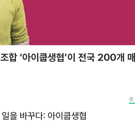
동조합 ‘아이쿱생협’이 전국 200개 
, 일을 바꾸다: 아이쿱생협