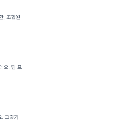
한, 조합원
데요. 팀 프
요. 그렇기