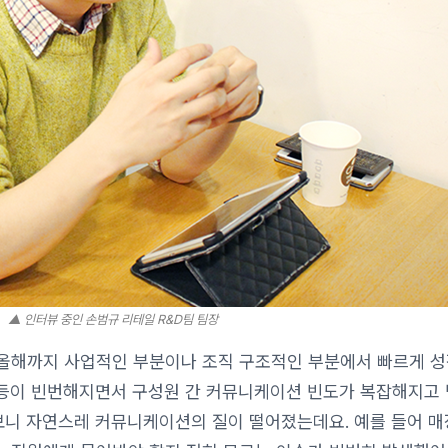
▲ 인터뷰 중인 손범규 리테일 R&D팀 팀장
년 올해까지 사업적인 부분이나 조직 구조적인 부분에서 빠르게 
화 등이 빈번해지면서 구성원 간 커뮤니케이션 빈도가 복잡해지고
 보니 자연스레 커뮤니케이션의 질이 떨어졌는데요. 예를 들어 매