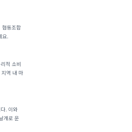
의 협동조합
데요.
윤리적 소비
 지역 내 마
다. 이와
 날개로 운