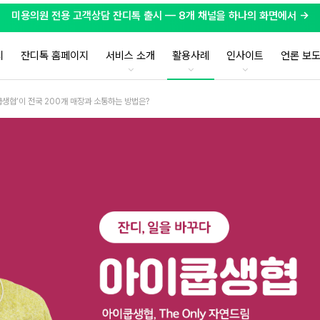
미용의원 전용 고객상담 잔디톡 출시 — 8개 채널을 하나의 화면에서 →
지
잔디톡 홈페이지
서비스 소개
활용사례
인사이트
언론 보
쿱생협’이 전국 200개 매장과 소통하는 방법은?