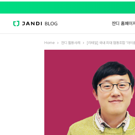
잔디 홈페이
Home
잔디 활용사례
[리테일] 국내 최대 협동조합 ‘아이