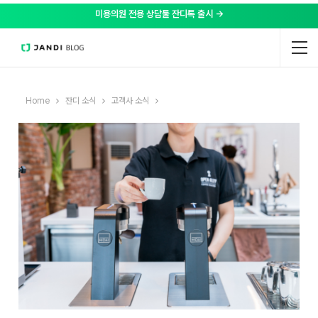
미용의원 전용 상담툴 잔디톡 출시 →
Home
잔디 소식
고객사 소식