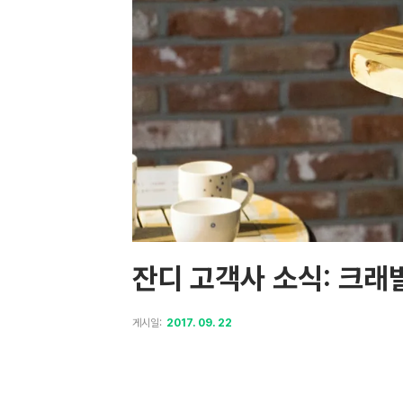
잔디 고객사 소식: 크래
게시일:
2017. 09. 22