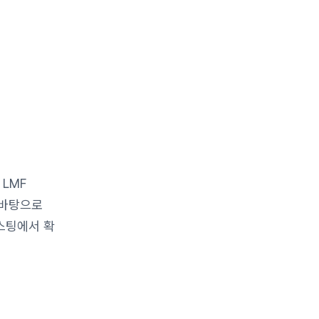
 LMF
 바탕으로
스팅에서 확