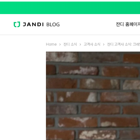
잔디 홈페이
Home
잔디 소식
고객사 소식
잔디 고객사 소식: 크래