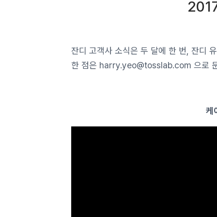
201
잔디 고객사 소식은 두 달에 한 번, 잔디
한 점은 harry.yeo@tosslab.com 
케