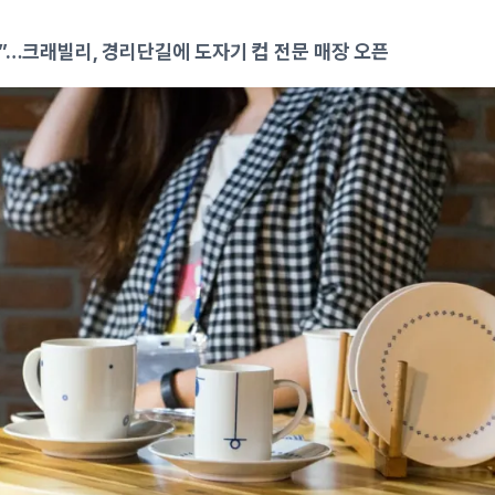
요”…크래빌리, 경리단길에 도자기 컵 전문 매장 오픈