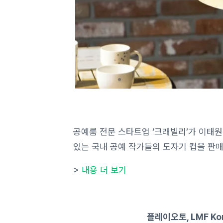
공예룸 전문 스타트업 ‘크래빌리’가 이태
있는 국내 공예 작가들의 도자기 컵을 판
>
내용 더 보기
플레이오토, LMF Ko