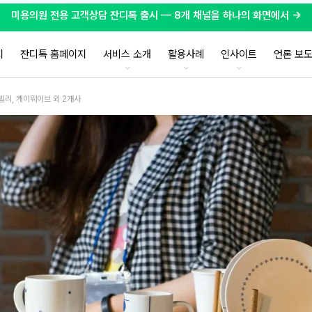
미용의원 전용 고객상담 잔디톡 출시 — 8개 채널을 하나의 화면에서 →
지
잔디톡 홈페이지
서비스 소개
활용사례
인사이트
언론 보
빌리, 케이웨이브 외 2개사