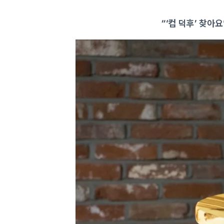
“‘컵 덕후’ 찾아