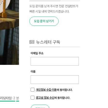
도입 문의를 남겨 주시면 전문 컨설턴트가
빠른 시일 내에 연락드리겠습니다.
도입 문의 남기기
뉴스레터 구독
이메일 주소
이름
개인정보 수집·이용
에 동의합니다.
리딩타임:
2
분
광고성 정보 수신
에 동의합니다.