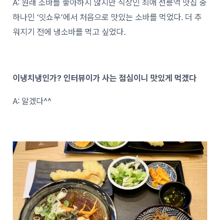
A: 원래 소바를 좋아하지 않지만 직장인 최애 선릉역 맛집 중
하나인 ‘잇쇼우’에서 처음으로 맛있는 소바를 먹었다. 더 추
워지기 전에 냉소바를 먹고 싶었다.
이냉치냉인가? 인터뷰이가 사는 점심이니 맛있게 먹겠다
A: 알겠다^^