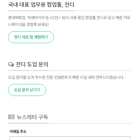
국내 대표 업무용 협업툴, 잔디
롯데백화점, 넥센타이어 등 42만+ 팀이 사용 중인 협업툴 잔디로 쉽고 빠른 커뮤
니케이션을 경험해 보세요!
잔디 데모 팀 체험하기
잔디 도입 문의
도입 문의를 남겨 주시면 전문 컨설턴트가 빠른 시일 내에 연락드리겠습니다.
도입 문의 남기기
뉴스레터 구독
이메일 주소