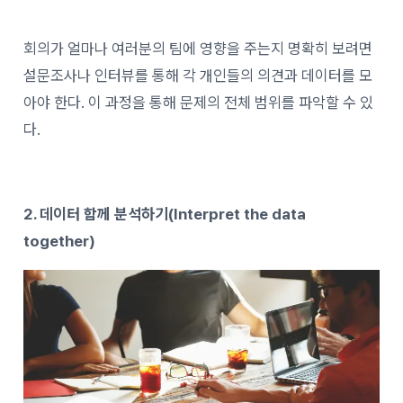
회의가 얼마나 여러분의 팀에 영향을 주는지 명확히 보려면
설문조사나 인터뷰를 통해 각 개인들의 의견과 데이터를 모
아야 한다. 이 과정을 통해 문제의 전체 범위를 파악할 수 있
다.
2. 데이터 함께 분석하기(Interpret the data
together)