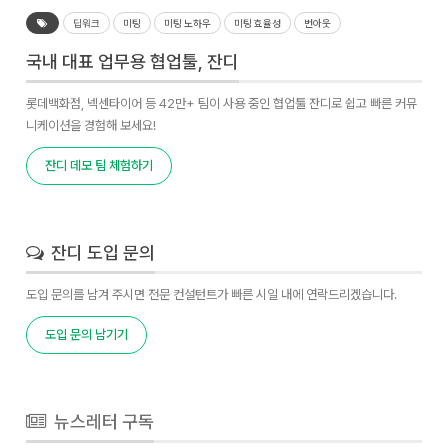
딥워크
미팅
미팅 노하우
미팅 효율성
번아웃
국내 대표 업무용 협업툴, 잔디
롯데백화점, 넥센타이어 등 42만+ 팀이 사용 중인 협업툴 잔디로 쉽고 빠른 커뮤
니케이션을 경험해 보세요!
잔디 데모 팀 체험하기
잔디 도입 문의
도입 문의를 남겨 주시면 전문 컨설턴트가 빠른 시일 내에 연락드리겠습니다.
도입 문의 남기기
뉴스레터 구독