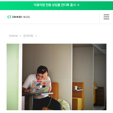
미용의원 전용 상담툴 잔디톡 출시 →
Home
인사이트