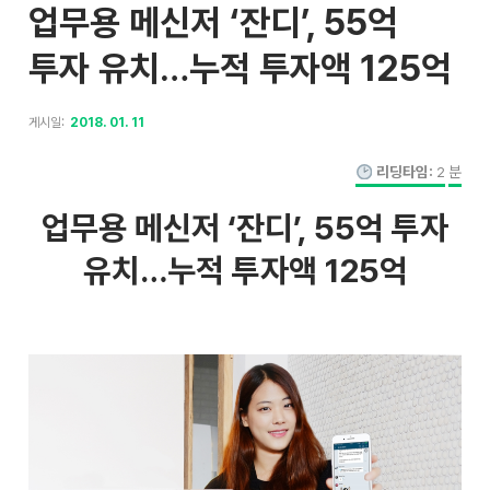
업무용 메신저 ‘잔디’, 55억
투자 유치…누적 투자액 125억
게시일:
2018. 01. 11
리딩타임:
2
분
업무용 메신저 ‘잔디’, 55억 투자
유치…누적 투자액 125억