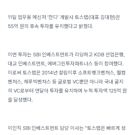
11일 업무용 메신저 ‘잔디’ 개발사 토스랩(대표 김대현)은
55억 원의 후속 투자를 유치했다고 밝혔다.
이번 투자는 SBI 인베스트먼트가 리딩하고 KDB 산업은행,
대교 인베스트먼트, 에버그린투자파트너스 등이 참여했다.
이로써 토스랩은 2014년 설립이후 소프트뱅크벤처스, 퀄컴
벤처스, 체루빅벤처스 등 글로벌 VC뿐만 아니라 국내 굴지
의 VC로부터 연달아 투자를 유치하며 누적 투자액 125억 원
을 달성했다.
이인직 SBI 인베스트먼트 담당 이사는 “토스랩은 빠르게 성