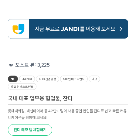
포스트 뷰:
3,225
JANDI
KDB 산업은행
SBI 인베스트먼트
대교
대교 인베스트먼트
국내 대표 업무용 협업툴, 잔디
롯데백화점, 넥센타이어 등 42만+ 팀이 사용 중인 협업툴 잔디로 쉽고 빠른 커뮤
니케이션을 경험해 보세요!
잔디 데모 팀 체험하기