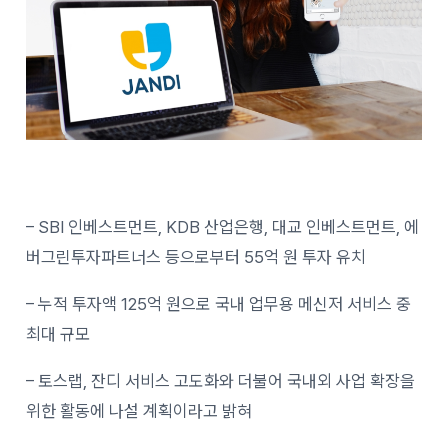
– SBI 인베스트먼트, KDB 산업은행, 대교 인베스트먼트, 에
버그린투자파트너스 등으로부터 55억 원 투자 유치
– 누적 투자액 125억 원으로 국내 업무용 메신저 서비스 중
최대 규모
– 토스랩, 잔디 서비스 고도화와 더불어 국내외 사업 확장을
위한 활동에 나설 계획이라고 밝혀