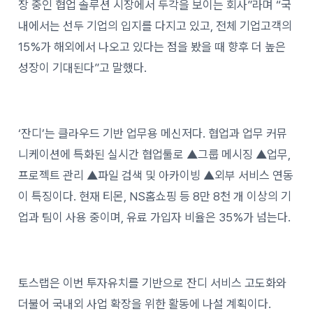
장 중인 협업 솔루션 시장에서 두각을 보이는 회사”라며 “국
내에서는 선두 기업의 입지를 다지고 있고, 전체 기업고객의
15%가 해외에서 나오고 있다는 점을 봤을 때 향후 더 높은
성장이 기대된다”고 말했다.
‘잔디’는 클라우드 기반 업무용 메신저다. 협업과 업무 커뮤
니케이션에 특화된 실시간 협업툴로 ▲그룹 메시징 ▲업무,
프로젝트 관리 ▲파일 검색 및 아카이빙 ▲외부 서비스 연동
이 특징이다. 현재 티몬, NS홈쇼핑 등 8만 8천 개 이상의 기
업과 팀이 사용 중이며, 유료 가입자 비율은 35%가 넘는다.
토스랩은 이번 투자유치를 기반으로 잔디 서비스 고도화와
더불어 국내외 사업 확장을 위한 활동에 나설 계획이다.