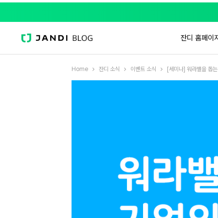
잔디 홈페이
Home
잔디 소식
이벤트 소식
[세미나] 워라밸을 돕는