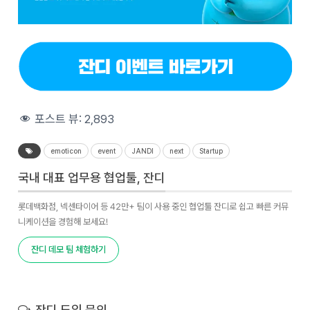
포스트 뷰:
2,893
emoticon
event
JANDI
next
Startup
국내 대표 업무용 협업툴, 잔디
롯데백화점, 넥센타이어 등 42만+ 팀이 사용 중인 협업툴 잔디로 쉽고 빠른 커뮤
니케이션을 경험해 보세요!
잔디 데모 팀 체험하기
잔디 도입 문의