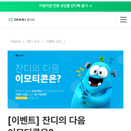
미용의원 전용 상담툴 잔디톡 출시 →
Home
잔디 소식
이벤트 소식
[이벤트] 잔디의 다음