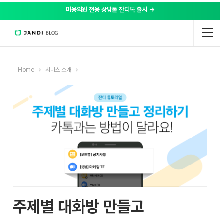
미용의원 전용 상담툴 잔디톡 출시 →
Home
서비스 소개
주제별 대화방 만들고