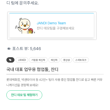
디 팀에 문의주세요.
포스트 뷰:
5,646
JANDI
기업용 메신저
메신저
생산성
스마트워크
국내 대표 업무용 협업툴, 잔디
롯데백화점, 넥센타이어 등 42만+ 팀이 사용 중인 협업툴 잔디로 쉽고 빠른 커뮤
니케이션을 경험해 보세요!
잔디 데모 팀 체험하기