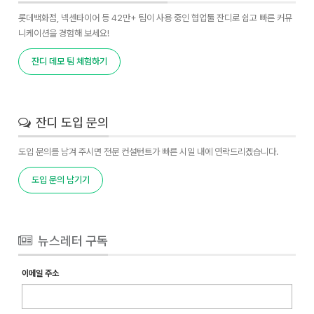
롯데백화점, 넥센타이어 등 42만+ 팀이 사용 중인 협업툴 잔디로 쉽고 빠른 커뮤
니케이션을 경험해 보세요!
잔디 데모 팀 체험하기
잔디 도입 문의
도입 문의를 남겨 주시면 전문 컨설턴트가 빠른 시일 내에 연락드리겠습니다.
도입 문의 남기기
뉴스레터 구독
이메일 주소