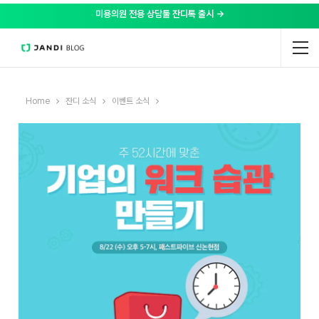
미용의원 전용 상담툴 잔디톡 출시 →
Home
잔디 소식
이벤트 소식