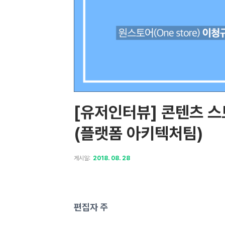
[유저인터뷰] 콘텐츠 스토
(플랫폼 아키텍처팀)
게시일:
2018. 08. 28
편집자 주