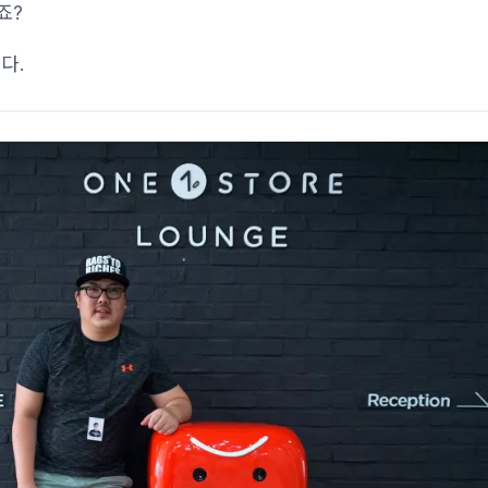
죠?
다.