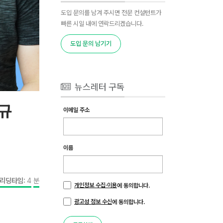
도입 문의를 남겨 주시면 전문 컨설턴트가
빠른 시일 내에 연락드리겠습니다.
도입 문의 남기기
뉴스레터 구독
청규
이메일 주소
이름
리딩타임:
4
분
개인정보 수집·이용
에 동의합니다.
광고성 정보 수신
에 동의합니다.