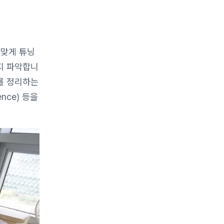
 맞게 튜닝
지 파악합니
를 정리하는
ence) 등을