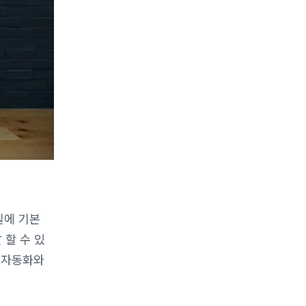
일에 기본
 할 수 있
포 자동화와