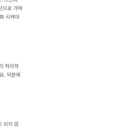
산으로 가며
화 시켜야
리 처리하
요. 덕분에
 되지 않