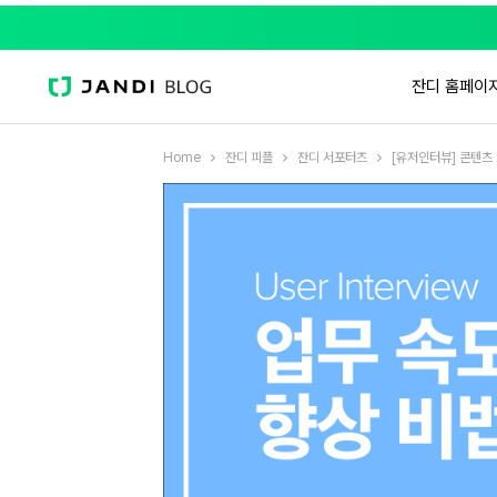
잔디 홈페이
Home
잔디 피플
잔디 서포터즈
[유저인터뷰] 콘텐츠 