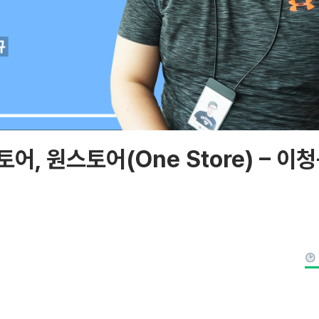
어, 원스토어(One Store) – 이