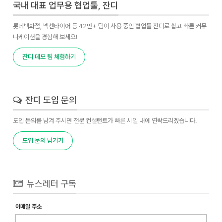
국내 대표 업무용 협업툴, 잔디
롯데백화점, 넥센타이어 등 42만+ 팀이 사용 중인 협업툴 잔디로 쉽고 빠른 커뮤
니케이션을 경험해 보세요!
잔디 데모 팀 체험하기
잔디 도입 문의
도입 문의를 남겨 주시면 전문 컨설턴트가 빠른 시일 내에 연락드리겠습니다.
도입 문의 남기기
뉴스레터 구독
이메일 주소