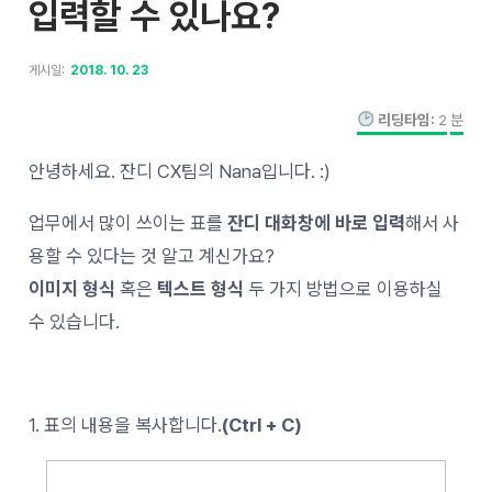
입력할 수 있나요?
게시일:
2018. 10. 23
리딩타임:
2
분
안녕하세요. 잔디 CX팀의 Nana입니다. :)
업무에서 많이 쓰이는 표를
잔디 대화창에 바로 입력
해서 사
용할 수 있다는 것 알고 계신가요?
이미지 형식
혹은
텍스트 형식
두 가지 방법으로 이용하실
수 있습니다.
1. 표의 내용을 복사합니다.
(Ctrl + C)