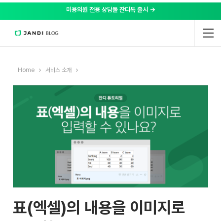
미용의원 전용 상담툴 잔디톡 출시 →
Home
서비스 소개
표(엑셀)의 내용을 이미지로