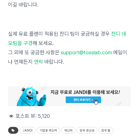
이길 바랍니다.
실제 유료 플랜이 적용된 잔디 팀이 궁금하실 경우
잔디 데
모팀을 구경
해 보세요.
그 외에 또 궁금한 사항은
support@tosslab.com
메일이
나 언제든지
연락
바랍니다.
포스트 뷰:
5,120
JANDI
기업용 메신저
메신저
업무 생산성
업무 툴