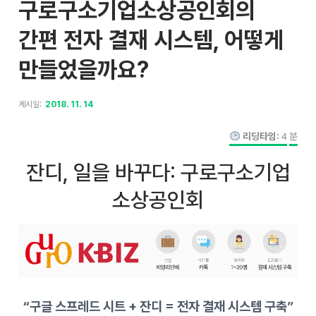
구로구소기업소상공인회의
간편 전자 결재 시스템, 어떻게
만들었을까요?
게시일:
2018. 11. 14
리딩타임:
4
분
잔디, 일을 바꾸다: 구로구소기업
소상공인회
“구글 스프레드 시트 + 잔디 = 전자 결재 시스템 구축”