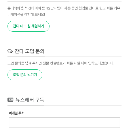
롯데백화점, 넥센타이어 등 42만+ 팀이 사용 중인 협업툴 잔디로 쉽고 빠른 커뮤
니케이션을 경험해 보세요!
잔디 데모 팀 체험하기
잔디 도입 문의
도입 문의를 남겨 주시면 전문 컨설턴트가 빠른 시일 내에 연락드리겠습니다.
도입 문의 남기기
뉴스레터 구독
이메일 주소