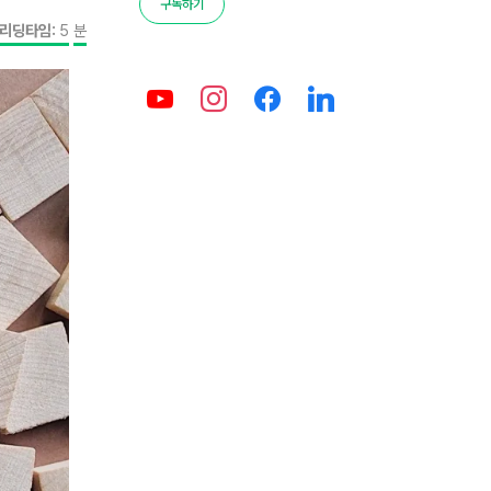
구독하기
리딩타임:
5
분