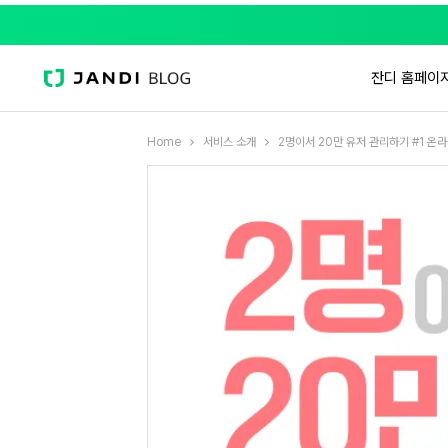
잔디 홈페이
Home
서비스 소개
2명이서 20만 유저 관리하기 #1 온