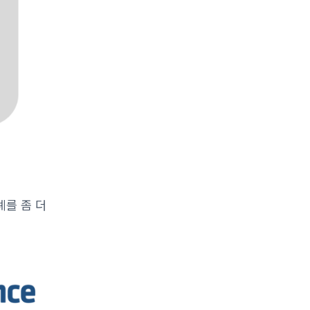
례를 좀 더