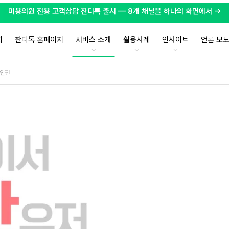
미용의원 전용 고객상담 잔디톡 출시 — 8개 채널을 하나의 화면에서 →
지
잔디톡 홈페이지
서비스 소개
활용사례
인사이트
언론 보
라인편