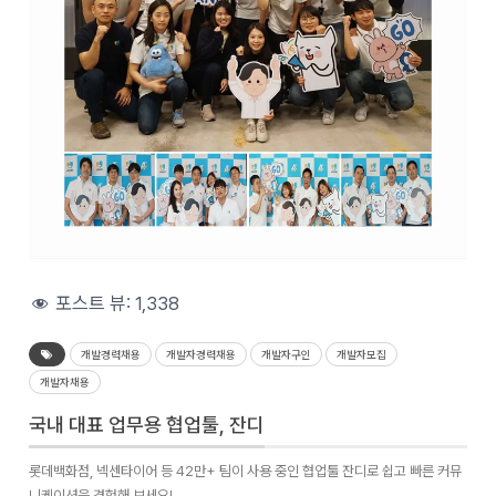
포스트 뷰:
1,338
개발경력채용
개발자경력채용
개발자구인
개발자모집
개발자채용
국내 대표 업무용 협업툴, 잔디
롯데백화점, 넥센타이어 등 42만+ 팀이 사용 중인 협업툴 잔디로 쉽고 빠른 커뮤
니케이션을 경험해 보세요!