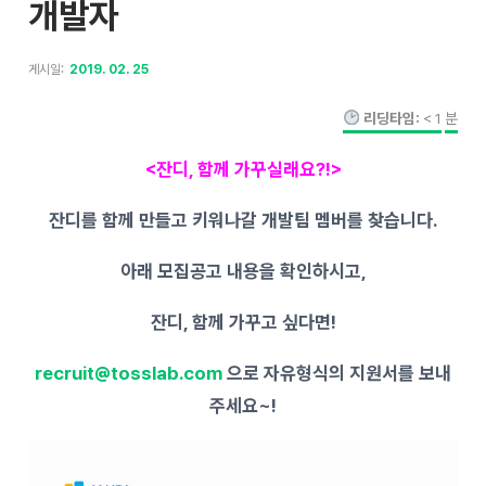
개발자
게시일:
2019. 02. 25
리딩타임:
< 1
분
<
잔디
,
함께
가꾸실래요
?!>
잔디를 함께 만들고
키워나갈
개발팀 멤버를 찾습니다
.
아래 모집공고 내용을 확인하시고
,
잔디
,
함께 가꾸고 싶다면
!
recruit
@tosslab.com
으로 자유형식의 지원서를 보내
주세요
~!