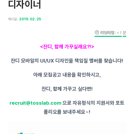
디자이너
게시일:
2019. 02. 25
리딩타임:
< 1
분
<
잔디
,
함께
가꾸실래요
?!>
잔디 모바일의
UI/UX
디자인을 책임질 멤버를 찾습니다
!
아래 모집공고 내용을 확인하시고
,
잔디
,
함께 가꾸고 싶다면
!
recruit
@tosslab.com
으로 자유형식의 지원서와 포트
폴리오를 보내주세요
~!