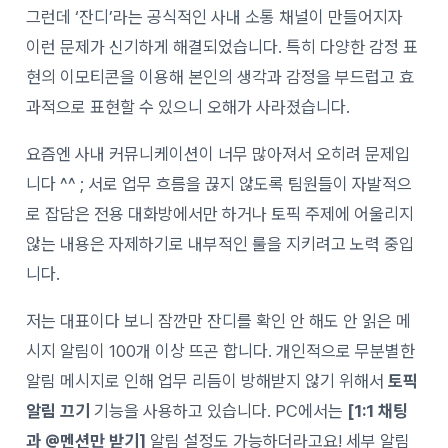
그런데 ‘잔디’라는 공식적인 사내 소통 채널이 만들어지자
이런 문제가 신기하게 해결되었습니다. 특히 다양한 감정 표
현의 이모티콘을 이용해 본인의 생각과 감정을 부드럽고 효
과적으로 표현할 수 있으니 오해가 사라졌습니다.
요즘엔 사내 커뮤니케이션이 너무 많아져서 오히려 문제입
니다 ^^ ; 서로 업무 흐름을 끊지 않도록 팀원들이 자발적으
로 잡담은 전용 대화방에서만 하거나 토픽 주제에 어울리지
않는 내용은 자제하기로 내부적인 룰을 지키려고 노력 중입
니다.
저는 대표이다 보니 잠깐만 잔디를 확인 안 해도 안 읽은 메
시지 알림이 100개 이상 뜨곤 합니다. 개인적으로 무분별한
알림 메시지로 인해 업무 리듬이 방해받지 않기 위해서
토픽
알림 끄기
기능을 사용하고 있습니다. PC에서는
[1:1 채팅
과 @멘션만 받기]
알림 설정도 가능하더라고요! 세부 알림