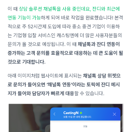
이 때
상담 솔루션 채널톡을 사용 중인데요, 잔디와 최근에
연동 기능이 가능
하게 되어 바로 작업을 완료했습니다!
본격
적으로
주
52
시간제
도입에
따라
중소
중견
기업이
이용하
는
기업형
입찰
서비스인
캐
스팅엔에
더 많은 사용자분들의
문의가 올 것으로 예상됩니다. 이 때
채널톡과 잔디 연동이
증가하는 고객 문의를 효율적으로 대응하는 데 큰 도움이 될
것으로 기대합니다.
아래 이미지처럼 웹사이트에 표시되는
채널톡 상담 위젯으
로 문의가 들어오면 ‘채널톡 연동’이라는 토픽에 잔디 메시
지가 들어와 담당자가 빠르게 대응
할 수 있습니다.