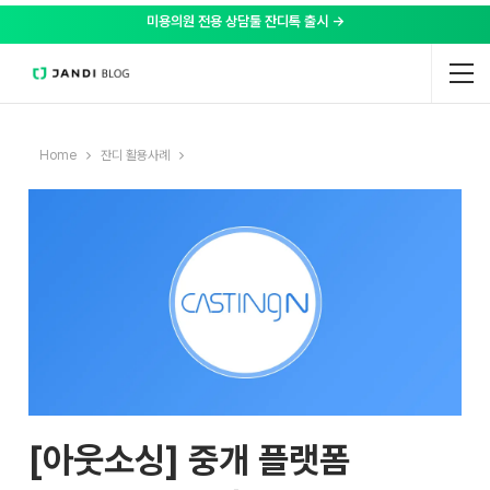
미용의원 전용 상담툴 잔디톡 출시 →
Home
잔디 활용사례
[아웃소싱] 중개 플랫폼