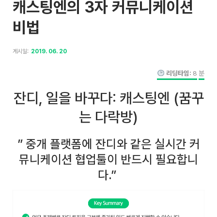
캐스팅엔의 3자 커뮤니케이션
비법
게시일:
2019. 06. 20
리딩타임:
8
분
잔디, 일을 바꾸다: 캐스팅엔 (꿈꾸
는 다락방)
” 중개 플랫폼에 잔디와 같은 실시간 커
뮤니케이션 협업툴이 반드시 필요합니
다.”