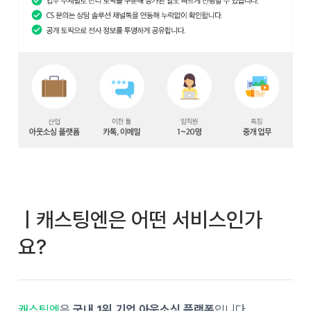
ㅣ캐스팅엔은 어떤 서비스인가
요?
캐스팅엔
은
국내 1위 기업 아웃소싱 플랫폼
입니다.