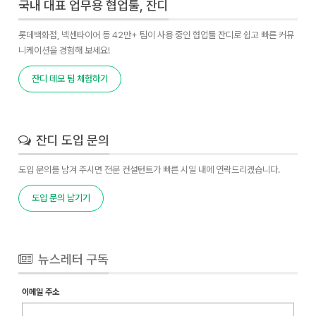
국내 대표 업무용 협업툴, 잔디
롯데백화점, 넥센타이어 등 42만+ 팀이 사용 중인 협업툴 잔디로 쉽고 빠른 커뮤
니케이션을 경험해 보세요!
잔디 데모 팀 체험하기
잔디 도입 문의
도입 문의를 남겨 주시면 전문 컨설턴트가 빠른 시일 내에 연락드리겠습니다.
도입 문의 남기기
뉴스레터 구독
이메일 주소