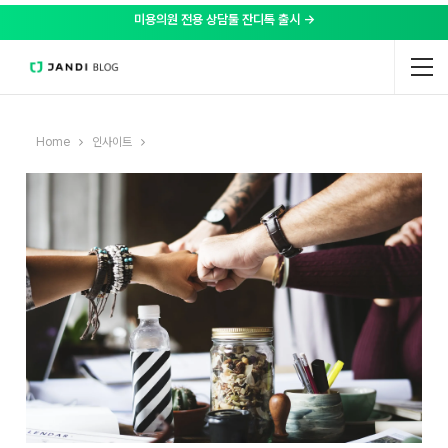
미용의원 전용 상담툴 잔디톡 출시 →
Home
인사이트