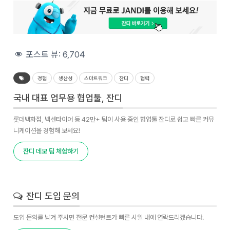
포스트 뷰:
6,704
경험
생산성
스마트워크
잔디
협력
국내 대표 업무용 협업툴, 잔디
롯데백화점, 넥센타이어 등 42만+ 팀이 사용 중인 협업툴 잔디로 쉽고 빠른 커뮤
니케이션을 경험해 보세요!
잔디 데모 팀 체험하기
잔디 도입 문의
도입 문의를 남겨 주시면 전문 컨설턴트가 빠른 시일 내에 연락드리겠습니다.