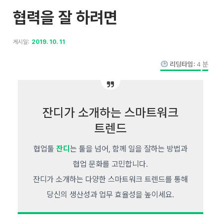
협력을 잘 하려면
게시일:
2019. 10. 11
리딩타임:
4
분
잔디가 소개하는 스마트워크
트렌드
협업툴
잔디
는 툴을 넘어, 함께 일을 잘하는 방법과
협업 문화를 고민합니다.
잔디가 소개하는 다양한 스마트워크 트렌드를 통해
당신의 생산성과 업무 효율성을 높이세요.