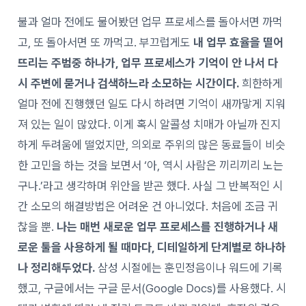
불과 얼마 전에도 물어봤던 업무 프로세스를 돌아서면 까먹
고, 또 돌아서면 또 까먹고. 부끄럽게도
내 업무 효율을 떨어
뜨리는 주범중 하나가, 업무 프로세스가 기억이 안 나서 다
시 주변에 묻거나 검색하느라 소모하는 시간이다.
희한하게
얼마 전에 진행했던 일도 다시 하려면 기억이 새까맣게 지워
져 있는 일이 많았다. 이게 혹시 알콜성 치매가 아닐까 진지
하게 두려움에 떨었지만, 의외로 주위의 많은 동료들이 비슷
한 고민을 하는 것을 보면서 ‘아, 역시 사람은 끼리끼리 노는
구나.’라고 생각하며 위안을 받곤 했다. 사실 그 반복적인 시
간 소모의 해결방법은 어려운 건 아니었다. 처음에 조금 귀
찮을 뿐.
나는 매번 새로운 업무 프로세스를 진행하거나 새
로운 툴을 사용하게 될 때마다, 디테일하게 단계별로 하나하
나 정리해두었다.
삼성 시절에는 훈민정음이나 워드에 기록
했고, 구글에서는 구글 문서(Google Docs)를 사용했다. 시