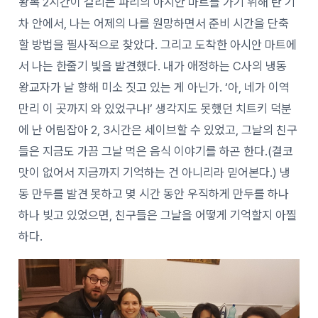
왕복 2시간이 걸리는 파리의 아시안 마트를 가기 위해 탄 기
차 안에서, 나는 어제의 나를 원망하면서 준비 시간을 단축
할 방법을 필사적으로 찾았다. 그리고 도착한 아시안 마트에
서 나는 한줄기 빛을 발견했다. 내가 애정하는 C사의 냉동
왕교자가 날 향해 미소 짓고 있는 게 아닌가. ‘아, 네가 이역
만리 이 곳까지 와 있었구나!’ 생각지도 못했던 치트키 덕분
에 난 어림잡아 2, 3시간은 세이브할 수 있었고, 그날의 친구
들은 지금도 가끔 그날 먹은 음식 이야기를 하곤 한다.(결코
맛이 없어서 지금까지 기억하는 건 아니리라 믿어본다.) 냉
동 만두를 발견 못하고 몇 시간 동안 우직하게 만두를 하나
하나 빚고 있었으면, 친구들은 그날을 어떻게 기억할지 아찔
하다.