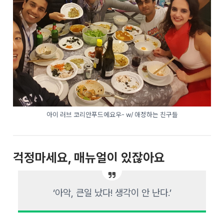
아이 러브 코리안푸드에요우- w/ 애정하는 친구들
걱정마세요, 매뉴얼이 있잖아요
‘아악, 큰일 났다! 생각이 안 난다.’