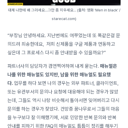
대체 나한테 왜 그러세요…그만 좀 지우세요… (출처: 영화 ‘Men in black’ /
starecat.com)
“부장님 안녕하세요. 지난번에도 여쭈었는데 또 똑같은걸 문
의드려 죄송한데요, 저희 신제품을 구글 제품과 연동하고
싶은데 그 프로세스 다시 좀 안내받을 수 있을까요?”
파트너사의 담당자가 겸연쩍어하며 내게 묻는다.
매뉴얼은
나를 위한 매뉴얼도 있지만, 남을 위한 매뉴얼도 필요했
다.
업무를 하다 보면 나의 경우는 외부 파트너, 클라이언트,
또는 유관부서의 문의나 요청에 대응해야 되는 경우가 많았
는데, 그들도 역시 나랑 비슷해서 돌아서면 잊어버리고 다시
문의를 하는 경우가 잦았다. 건망증 꿈나무로서 그들의 마음
을 누구보다 잘 이해했기에, 서로 민망한 반복 문의와 반복
안내를 피하기 위한 FAQ의 매뉴얼도 틈틈이 정리를 해두기