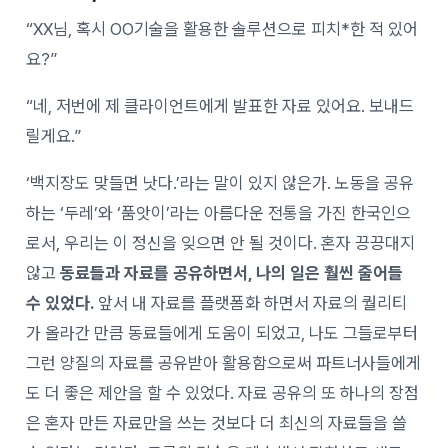
“XX님, 혹시 OO기술을 활용한 솔루션으로 피치*한 적 있어
요?”
“네, 저번에 제 클라이언트에게 발표한 자료 있어요. 보내드
릴게요.”
‘백지장도 맞들면 낫다.’라는 말이 있지 않은가. 노동을 공유
하는 ‘두레’와 ‘품앗이’라는 아름다운 전통을 가진 한국인으
로서, 우리는 이 정신을 잊으면 안 될 것이다. 혼자 끙끙대지
않고
동료들과 자료를 공유하면서, 나의 일은 훨씬 줄어들
수 있었다.
앞서 내 자료를 플랫폼화 하면서 자료의 퀄리티
가 올라간 만큼 동료들에게 도움이 되었고, 나도 그들로부터
그런 양질의 자료를 공유받아 활용함으로써 파트너사들에게
도 더 좋은 제안을 할 수 있었다. 자료 공유의 또 하나의 장점
은 혼자 만든 자료만을 쓰는 것보다 더 최신의 자료들을 쓸