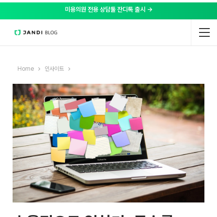
미용의원 전용 상담툴 잔디톡 출시 →
Home
인사이트