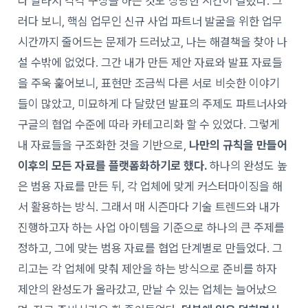
다 달라서 각각 구상을 하는 것도 상당한 시간이 걸렸다. 그
러다 보니, 핵심 업무인 신규 사업 파트너 발굴을 위한 업무
시간까지 줄어드는 문제가 드러났고, 나는 해결책을 찾아 나
설 수밖에 없었다. 그간 내가 만든 제안 자료와 발표 자료들
을 주욱 훑어보니, 표현만 조금씩 다른 서로 비슷한 이야기
들이 많았고, 미묘하게 다 달랐던 발표의 주제도 파트너사와
구글의 협업 수준에 따라 카테고리화 할 수 있었다. 그렇게
내 자료들을 구조화한 것을 기반으로,
나만의 규칙을 만들어
이후의 모든 자료를 플랫폼화하기로 했다.
하나의 완성도 높
은 범용 자료를 만든 뒤, 각 업체에 맞게 커스터마이징을 해
서 활용하는 방식. 그래서 매 시즌마다 기술 트렌드와 내가
진행하고자 하는 사업 아이템을 기준으로 하나의 큰 주제를
정하고, 그에 맞는 범용 자료를 협업 단계별로 만들었다. 그
리고는 각 업체에 맞춰 제안을 하는 방식으로 준비를 하자
제안의 완성도가 올라갔고, 만날 수 있는 업체는 늘어났으