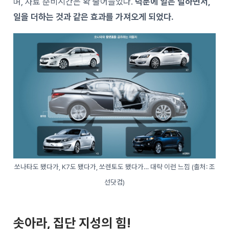
며, 자료 준비시간은 확 줄어들었다.
덕분에 일은 덜하면서,
일을 더하는 것과 같은 효과를 가져오게 되었다.
쏘나타도 됐다가, K7도 됐다가, 쏘렌토도 됐다가… 대략 이런 느낌 (출처: 조
선닷컴)
솟아라, 집단 지성의 힘!