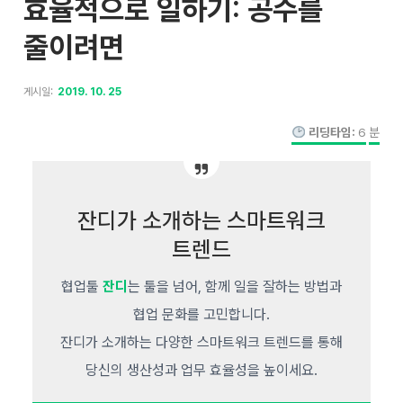
효율적으로 일하기: 공수를
줄이려면
게시일:
2019. 10. 25
리딩타임:
6
분
잔디가 소개하는 스마트워크
트렌드
협업툴
잔디
는 툴을 넘어, 함께 일을 잘하는 방법과
협업 문화를 고민합니다.
잔디가 소개하는 다양한 스마트워크 트렌드를 통해
당신의 생산성과 업무 효율성을 높이세요.