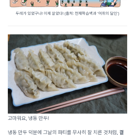
두레가 있었구나! 이제 살았다! (출처: 천재학습백과 ‘어휘의 달인’)
고마워요, 냉동 만두!
냉동 만두 덕분에 그날의 파티를 무사히 잘 치른 것처럼,
결