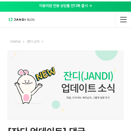
미용의원 전용 상담툴 잔디톡 출시 →
Home
잔디 소식