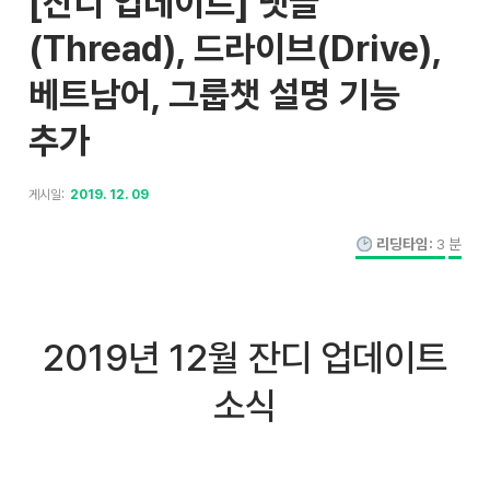
[잔디 업데이트] 댓글
(Thread), 드라이브(Drive),
베트남어, 그룹챗 설명 기능
추가
게시일:
2019. 12. 09
리딩타임:
3
분
2019년 12월 잔디 업데이트
소식