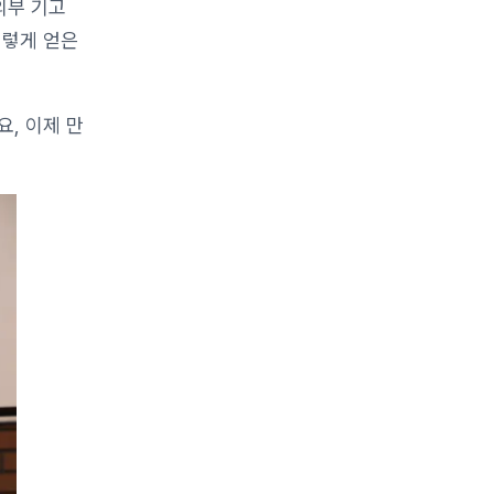
외부 기고
이렇게 얻은
, 이제 만