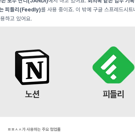
은 모두 잔디(JANDI)
에서 하고 있어요.
회의록 같은 업무 기
 피들리(Feedly)
를 사용 중이죠. 이 밖에 구글 스프레드시트
사용하고 있어요.
ㅍㅍㅅㅅ가 사용하는 주요 협업툴