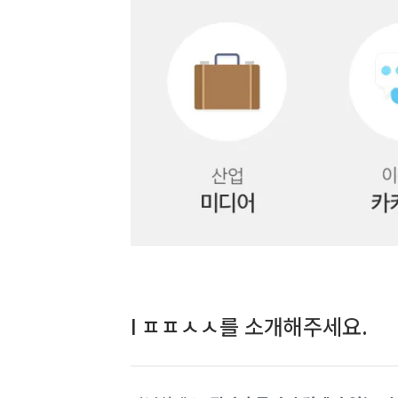
l ㅍㅍㅅㅅ를 소개해주세요.