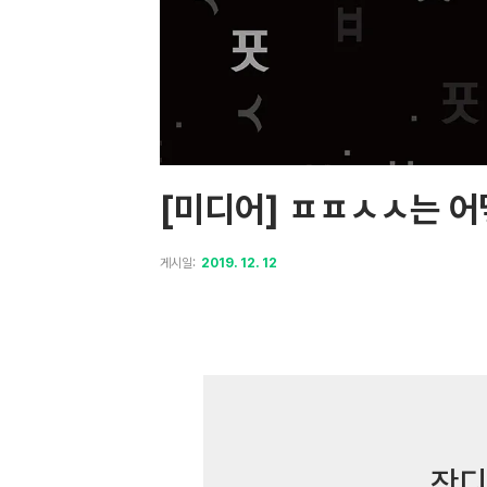
[미디어] ㅍㅍㅅㅅ는 어
게시일:
2019. 12. 12
잔디