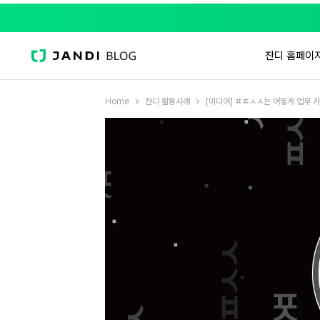
잔디 홈페이
Home
잔디 활용사례
[미디어] ㅍㅍㅅㅅ는 어떻게 업무 