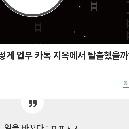
떻게 업무 카톡 지옥에서 탈출했을까
, 일을 바꾸다 : ㅍㅍㅅㅅ