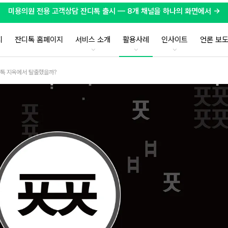
미용의원 전용 고객상담 잔디톡 출시 — 8개 채널을 하나의 화면에서 →
지
잔디톡 홈페이지
서비스 소개
활용사례
인사이트
언론 보
카톡 지옥에서 탈출했을까?